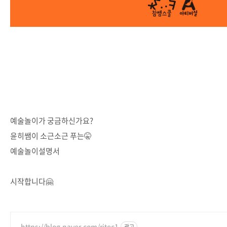
예술놀이가 궁금하신가요?
윤히쌤이 소근소근 푸는🤫
예술놀이설명서
시작합니다🤗
https://blog.naver.com/ritec1
광고