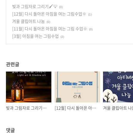
빛과 그림자로 그리기🖌️💡
(0)
[12월] 다시 돌아온 아침을 여는 그림수업🌞
(1)
겨울 클립아트 나눔
(0)
[11월] 다시 돌아온 아침을 여는 그림 수업🌞
(0)
[3월] 아침을 여는 그림수업
(2)
관련글
빛과 그림자로 그리기🖌️💡
[12월] 다시 돌아온 아침을 여는 그림수업🌞
겨울 클립아트 나
댓글