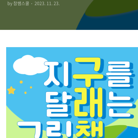
by 참쌤스쿨
2023. 11. 23.