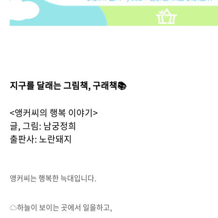
지구를 달래는 그림책, 구래책📚
<앵커씨의 행복 이야기>
글, 그림: 남궁정희
출판사: 노란돼지
앵커씨는 행복한 늑대입니다.
☁하늘이 보이는 곳에서 일을하고,