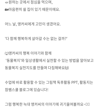
🥗원하는 곳에서 점심을 먹으며,
🏡마음편히 쉴 집이 있기 때문이에요.
어느 날, 앵커씨에게 고민이 생겼어요.
'다 함께 행복하게 살아갈 수는 없는 걸까?'
🐺앵커씨의 행복 이야기와 함께
'동물복지'와 일상생활에서 실천할 수 있는 방법을 알아보고
동물복지 실천지도를 만들며 다짐해봐요🙌
수업에 바로 활용할 수 있는 그림책 독후활동 PPT, 활동지는
참쌤스쿨 블로그에 있습니다!
그럼 행복한 늑대 앵커씨의 이야기에 귀기울여볼까요~🙋‍♂