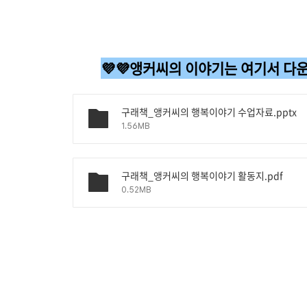
💜💜앵커씨의 이야기는 여기서 다
구래책_앵커씨의 행복이야기 수업자료.pptx
1.56MB
구래책_앵커씨의 행복이야기 활동지.pdf
0.52MB