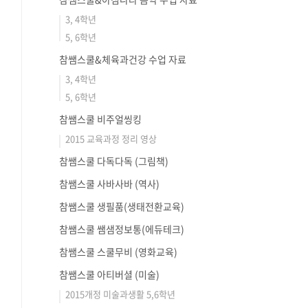
3, 4학년
5, 6학년
참쌤스쿨&체육과건강 수업 자료
3, 4학년
5, 6학년
참쌤스쿨 비주얼씽킹
2015 교육과정 정리 영상
참쌤스쿨 다독다독 (그림책)
참쌤스쿨 사바사바 (역사)
참쌤스쿨 생필품(생태전환교육)
참쌤스쿨 쌤샘정보통(에듀테크)
참쌤스쿨 스쿨무비 (영화교육)
참쌤스쿨 아티버셜 (미술)
2015개정 미술과생활 5,6학년