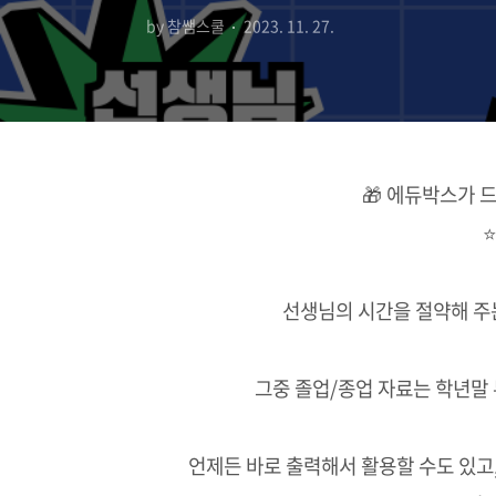
by 참쌤스쿨
2023. 11. 27.
🎁 에듀박스가 드
선생님의 시간을 절약해 주는
그중 졸업/종업 자료는 학년말
언제든 바로 출력해서 활용할 수도 있고