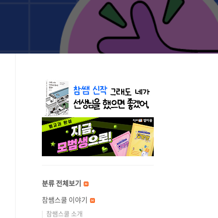
분류 전체보기
참쌤스쿨 이야기
참쌤스쿨 소개