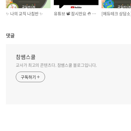
✨ 나의 교직 나침반 ✨
유튜브 📽️ 잠시만요 🤚 캠페인 교육자료
댓글
참쌤스쿨
교사가 최고의 콘텐츠다. 참쌤스쿨 블로그입니다.
구독하기