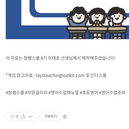
이 자료는 참쌤스쿨 8기 이태호 선생님께서 제작해주셨습니다!
*게임 참고자료 : taysteachingtoolkit.com 및 인디스쿨
#참쌤스쿨 #차밍글리쉬 #영어수업매뉴얼 #초등영어 #영어수업준비
3
구독하기