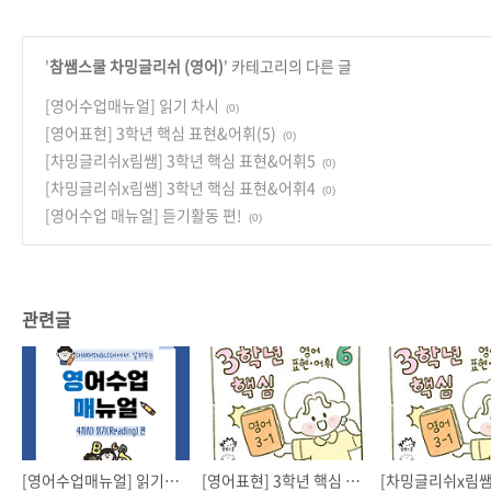
'
참쌤스쿨 차밍글리쉬 (영어)
' 카테고리의 다른 글
[영어수업매뉴얼] 읽기 차시
(0)
[영어표현] 3학년 핵심 표현&어휘(5)
(0)
[차밍글리쉬x림쌤] 3학년 핵심 표현&어휘5
(0)
[차밍글리쉬x림쌤] 3학년 핵심 표현&어휘4
(0)
[영어수업 매뉴얼] 듣기활동 편!
(0)
관련글
[영어수업매뉴얼] 읽기 차시
[영어표현] 3학년 핵심 표현&어휘(5)