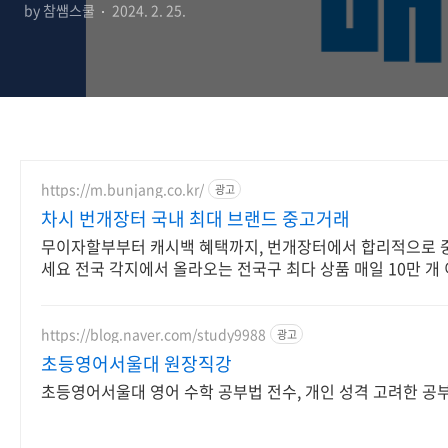
by 참쌤스쿨
2024. 2. 25.
https://m.bunjang.co.kr/
광고
차시 번개장터 국내 최대 브랜드 중고거래
무이자할부부터 캐시백 혜택까지, 번개장터에서 합리적으로 
세요 전국 각지에서 올라오는 전국구 최다 상품 매일 10만 개
상품 업로드
https://blog.naver.com/study9988
광고
초등영어서울대 원장직강
초등영어서울대 영어 수학 공부법 전수, 개인 성격 고려한 공