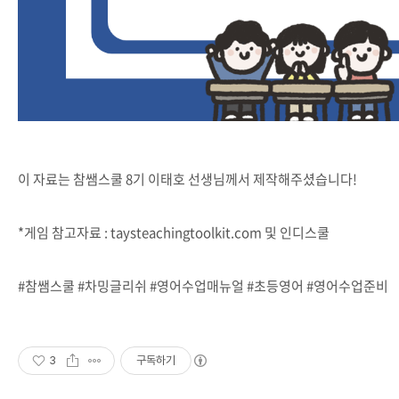
이 자료는 참쌤스쿨 8기 이태호 선생님께서 제작해주셨습니다!
*게임 참고자료 : taysteachingtoolkit.com 및 인디스쿨
#참쌤스쿨 #차밍글리쉬 #영어수업매뉴얼 #초등영어 #영어수업준비
3
구독하기