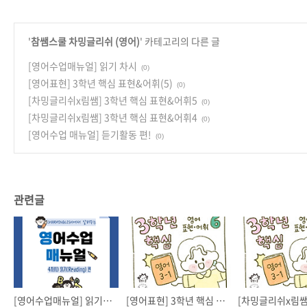
'
참쌤스쿨 차밍글리쉬 (영어)
' 카테고리의 다른 글
[영어수업매뉴얼] 읽기 차시
(0)
[영어표현] 3학년 핵심 표현&어휘(5)
(0)
[차밍글리쉬x림쌤] 3학년 핵심 표현&어휘5
(0)
[차밍글리쉬x림쌤] 3학년 핵심 표현&어휘4
(0)
[영어수업 매뉴얼] 듣기활동 편!
(0)
관련글
[영어수업매뉴얼] 읽기 차시
[영어표현] 3학년 핵심 표현&어휘(5)