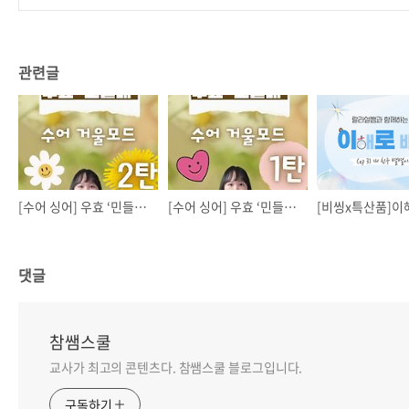
관련글
[수어 싱어] 우효 ‘민들레’ 2탄
[수어 싱어] 우효 ‘민들레’ 1탄
댓글
참쌤스쿨
교사가 최고의 콘텐츠다. 참쌤스쿨 블로그입니다.
구독하기