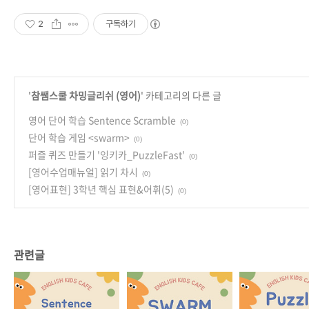
2
구독하기
'
참쌤스쿨 차밍글리쉬 (영어)
' 카테고리의 다른 글
영어 단어 학습 Sentence Scramble
(0)
단어 학습 게임 <swarm>
(0)
퍼즐 퀴즈 만들기 '잉키카_PuzzleFast'
(0)
[영어수업매뉴얼] 읽기 차시
(0)
[영어표현] 3학년 핵심 표현&어휘(5)
(0)
관련글