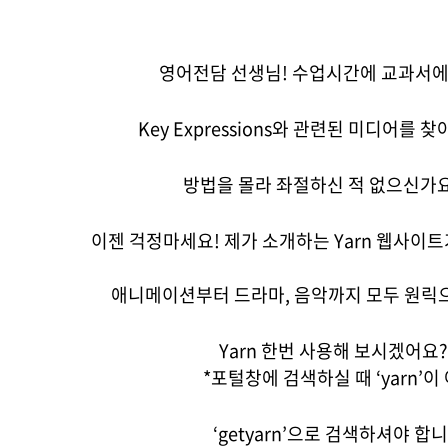
영어전담 선생님! 수업시간에 교과서
Key Expressions와 관련된 미디어를
방법을 몰라 좌절하신 적 없으신가
이젠 걱정마세요! 제가 소개하는 Yarn 웹사이트
애니메이션부터 드라마, 음악까지 모두 원릭으
Yarn 한번 사용해 보시겠어요
*포털창에 검색하실 때 ‘yarn’이
‘getyarn’으로 검색하셔야 합니