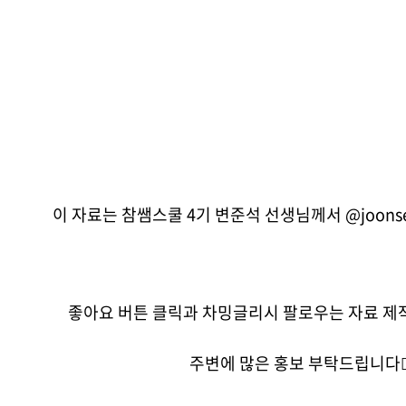
이 자료는 참쌤스쿨 4기 변준석 선생님께서 @joons
좋아요 버튼 클릭과 차밍글리시 팔로우는 자료 제
주변에 많은 홍보 부탁드립니다🙇