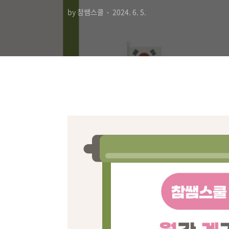
by 참쌤스쿨
2024. 6. 5.