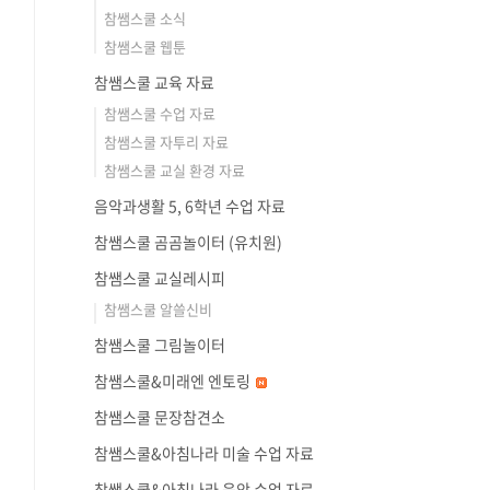
참쌤스쿨 소식
참쌤스쿨 웹툰
참쌤스쿨 교육 자료
참쌤스쿨 수업 자료
참쌤스쿨 자투리 자료
참쌤스쿨 교실 환경 자료
음악과생활 5, 6학년 수업 자료
참쌤스쿨 곰곰놀이터 (유치원)
참쌤스쿨 교실레시피
참쌤스쿨 알쓸신비
참쌤스쿨 그림놀이터
참쌤스쿨&미래엔 엔토링
참쌤스쿨 문장참견소
참쌤스쿨&아침나라 미술 수업 자료
참쌤스쿨&아침나라 음악 수업 자료