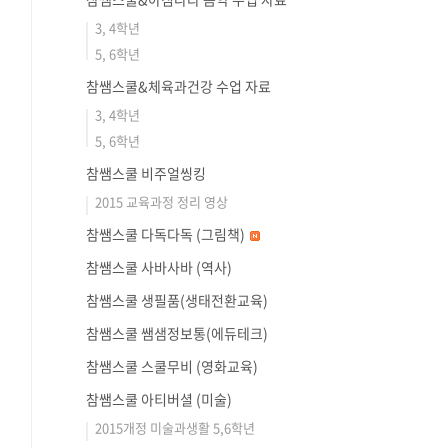
3, 4학년
5, 6학년
참쌤스쿨&체육과건강 수업 자료
3, 4학년
5, 6학년
참쌤스쿨 비주얼씽킹
2015 교육과정 정리 영상
참쌤스쿨 다독다독 (그림책)
참쌤스쿨 사바사바 (역사)
참쌤스쿨 생필품(생태전환교육)
참쌤스쿨 쌤샘정보통(에듀테크)
참쌤스쿨 스쿨무비 (영화교육)
참쌤스쿨 아티버셜 (미술)
2015개정 미술과생활 5,6학년