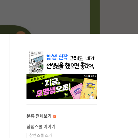
분류 전체보기
참쌤스쿨 이야기
참쌤스쿨 소개