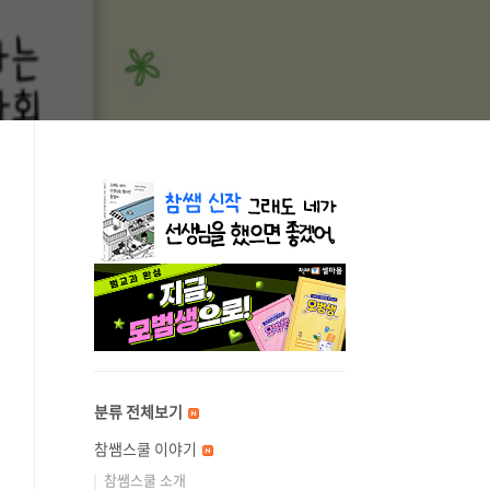
분류 전체보기
참쌤스쿨 이야기
참쌤스쿨 소개