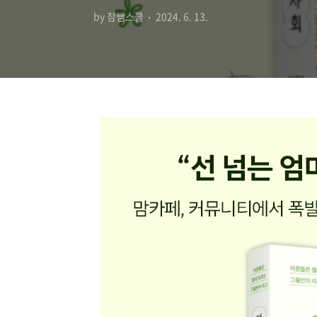
by 참쌤스쿨
2024. 6. 13.