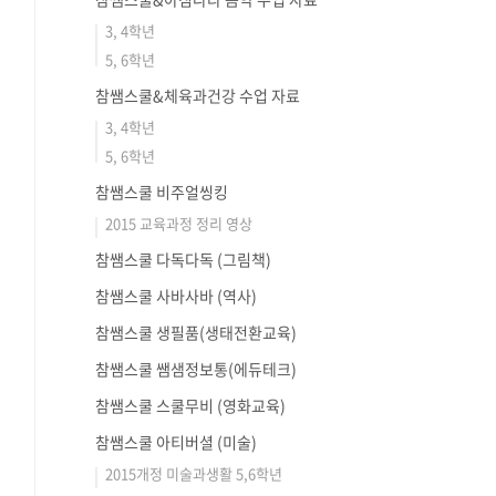
3, 4학년
5, 6학년
참쌤스쿨&체육과건강 수업 자료
3, 4학년
5, 6학년
참쌤스쿨 비주얼씽킹
2015 교육과정 정리 영상
참쌤스쿨 다독다독 (그림책)
참쌤스쿨 사바사바 (역사)
참쌤스쿨 생필품(생태전환교육)
참쌤스쿨 쌤샘정보통(에듀테크)
참쌤스쿨 스쿨무비 (영화교육)
참쌤스쿨 아티버셜 (미술)
2015개정 미술과생활 5,6학년