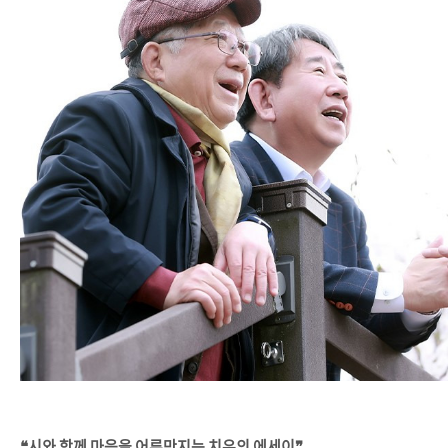
❝시와 함께 마음을 어루만지는 치유의 에세이❞