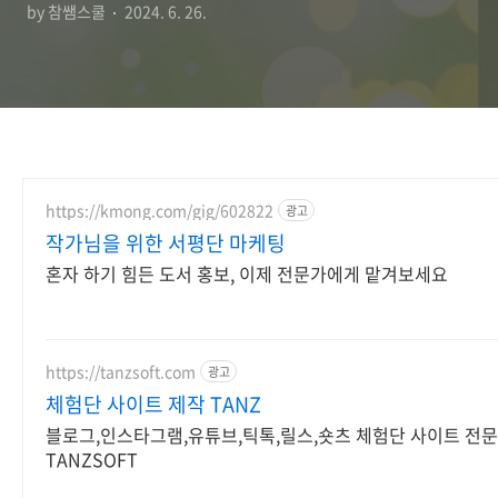
by 참쌤스쿨
2024. 6. 26.
https://kmong.com/gig/602822
광고
작가님을 위한 서평단 마케팅
혼자 하기 힘든 도서 홍보, 이제 전문가에게 맡겨보세요
https://tanzsoft.com
광고
체험단 사이트 제작 TANZ
블로그,인스타그램,유튜브,틱톡,릴스,숏츠 체험단 사이트 전문
TANZSOFT