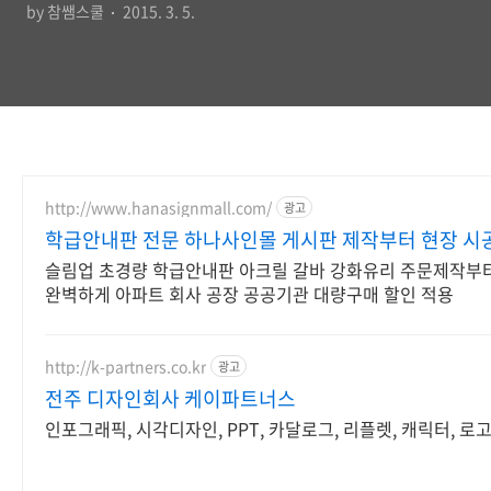
by 참쌤스쿨
2015. 3. 5.
http://www.hanasignmall.com/
광고
학급안내판 전문 하나사인몰 게시판 제작부터 현장 시
슬림업 초경량 학급안내판 아크릴 갈바 강화유리 주문제작부
완벽하게 아파트 회사 공장 공공기관 대량구매 할인 적용
http://k-partners.co.kr
광고
전주 디자인회사 케이파트너스
인포그래픽, 시각디자인, PPT, 카달로그, 리플렛, 캐릭터, 로