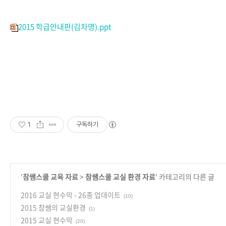
2015 학급안내판(김차명).ppt
1
구독하기
'
참쌤스쿨 교육 자료
>
참쌤스쿨 교실 환경 자료
' 카테고리의 다른 글
2016 교실 현수막 - 26종 업데이트
(10)
2015 참쌤의 교실환경
(1)
2015 교실 현수막
(20)