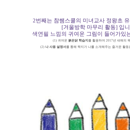
2번째는 참쌤스쿨의 미녀교사 정왕초 
[겨울방학 마무리 활동] 입니
색연필 느낌의 귀여운 그림이 들어가있는
(1) 귀여운
붉은닭 학습지
를 활용하여 2017년 새해의 
(2)
나 사용 설명서
를 통해 짝지가 나를 소개해주는 즐거운 활동을