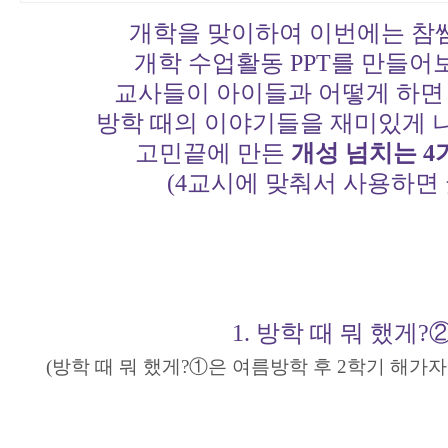
개학을 맞이하여 이번에는 
개학 수업활동 PPT를 만들어
교사들이 아이들과 어떻게 하면
방학 때의 이야기들을 재미있게 
고민끝에 만든
개성 넘치는 4
(4교시에 맞춰서 사용하면 굿
1. 방학 때 뭐 했게?
(방학 때
뭐 했게?①
은 여름방학 후 2학기 해가자