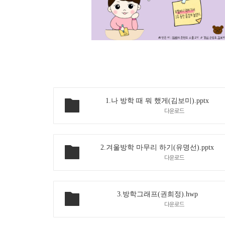
1.나 방학 때 뭐 했게(김보미).pptx
다운로드
2.겨울방학 마무리 하기(유명선).pptx
다운로드
3.방학그래프(권희정).hwp
다운로드