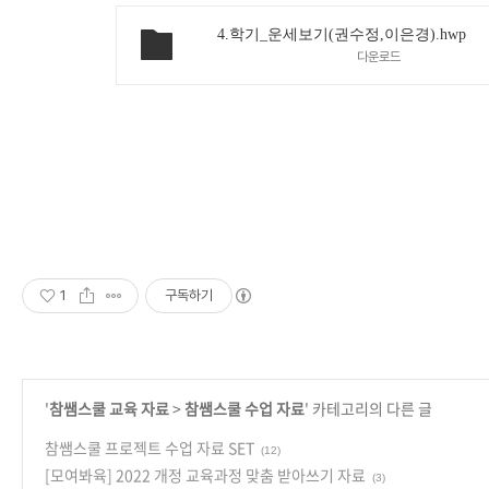
4.학기_운세보기(권수정,이은경).hwp
다운로드
1
구독하기
'
참쌤스쿨 교육 자료
>
참쌤스쿨 수업 자료
' 카테고리의 다른 글
참쌤스쿨 프로젝트 수업 자료 SET
(12)
[모여봐육] 2022 개정 교육과정 맞춤 받아쓰기 자료
(3)