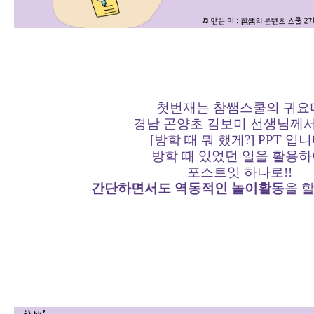
첫번재는 참쌤스쿨의 귀요
경남 곤양초 김보미 선생님께서
[방학 때 뭐 했게?] PPT 입니
방학 때 있었던 일을 활용하
포스트잇 하나로!!
간단하면서도 역동적인 놀이활동
을 할