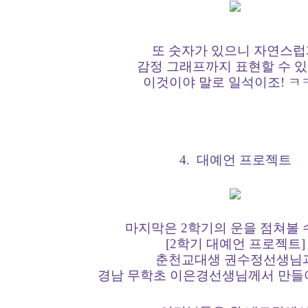
또 숫자가 있으니 자연스럽
감정 그래프까지 표현할 수 
이것이야 말로 일석이조! ㅋ
4. 대예언 프로젝트
마지막은 2학기의 운을 점쳐볼 
[2학기 대예언 프로젝트]
춘천교대생 권수정선생님
경남 무학초 이은경선생님께서 만들