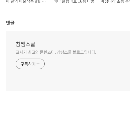
이 달의 미술작품 9월 <수확>
바다 클립아트 16종 나눔
댓글
참쌤스쿨
교사가 최고의 콘텐츠다. 참쌤스쿨 블로그입니다.
구독하기