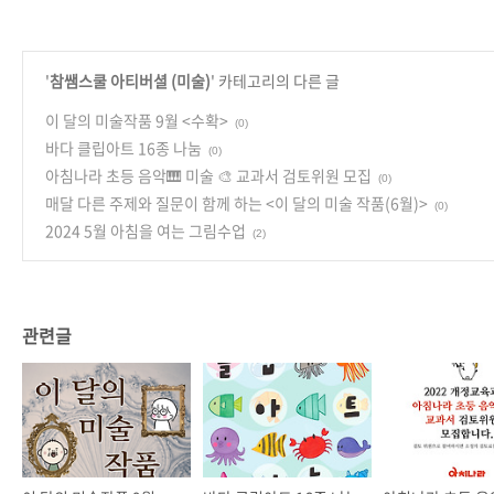
'
참쌤스쿨 아티버셜 (미술)
' 카테고리의 다른 글
이 달의 미술작품 9월 <수확>
(0)
바다 클립아트 16종 나눔
(0)
아침나라 초등 음악🎹 미술 🎨 교과서 검토위원 모집
(0)
매달 다른 주제와 질문이 함께 하는 <이 달의 미술 작품(6월)>
(0)
2024 5월 아침을 여는 그림수업
(2)
관련글