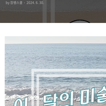
by 참쌤스쿨
2024. 6. 30.