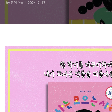
by 참쌤스쿨
2024. 7. 17.