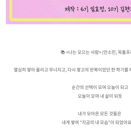
📚 <나는 모으는 사람> (안소민, 옥돌프
열심히 쌓아 올리고 무너지고, 다시 쌓고의 반복이었던 한 학기를 
순간의 선택이 모여 오늘이 되고
오늘이 모여 내 삶이 되듯
내가 모아온 모든 것들은
내게 쌓여 “지금의 내 모습”이 되었어요.