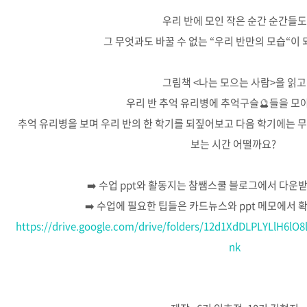
우리 반에 모인 작은 순간 순간들도
그 무엇과도 바꿀 수 없는 “우리 반만의 모습“이 되
그림책 <나는 모으는 사람>을 읽고
우리 반 추억 유리병에 추억구슬🔮들을 모
추억 유리병을 보며 우리 반의 한 학기를 되짚어보고 다음 학기에는 무
보는 시간 어떨까요?
➡️ 수업 ppt와 활동지는 참쌤스쿨 블로그에서 다운
➡️ 수업에 필요한 팁들은 카드뉴스와 ppt 메모에서 
https://drive.google.com/drive/folders/12d1XdDLPLYLlH6lO
nk