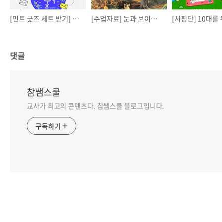
[민트 굿즈 세트 받기] 부엉이 숲속 구독 이벤트
[수업자료] 눈과 보이지 않는
댓글
참쌤스쿨
교사가 최고의 콘텐츠다. 참쌤스쿨 블로그입니다.
구독하기