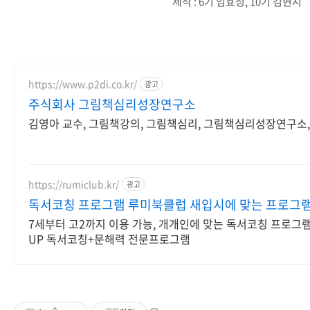
제작 : 6기 임효정, 10기 김현지
https://www.p2di.co.kr/
광고
주식회사 그림책심리성장연구소
김영아 교수, 그림책강의, 그림책심리, 그림책심리성장연구소,
https://rumiclub.kr/
광고
독서코칭 프로그램 루미북클럽 새입시에 맞는 프로그
7세부터 고2까지 이용 가능, 개개인에 맞는 독서코칭 프로그램
UP 독서코칭+문해력 전문프로그램