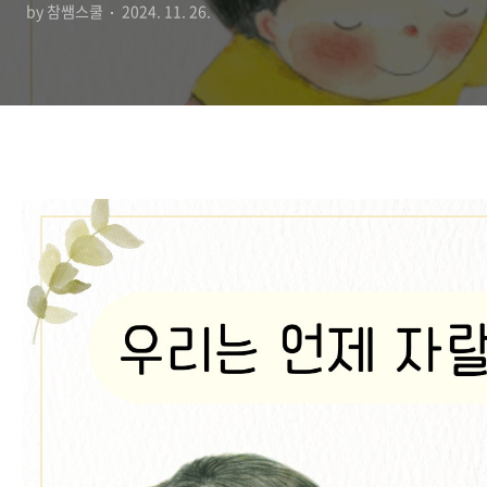
by 참쌤스쿨
2024. 11. 26.