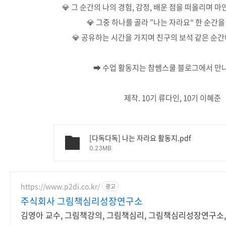
💎 그 순간의 나의 경험, 감정, 배운 점을 떠올리며 
💎 그중 하나를 골라 ”나는 자라요“ 한 순간
💎 공유하는 시간을 가지며 친구의 보석 같은 순간
➡ 수업 활동지는 참쌤스쿨 블로그에서 만
제작. 10기 류다인, 10기 이혜준
[다독다독] 나는 자라요 활동지.pdf
0.23MB
https://www.p2di.co.kr/
광고
주식회사 그림책심리성장연구소
김영아 교수, 그림책강의, 그림책심리, 그림책심리성장연구소,