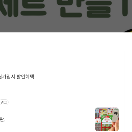
회원가입시 할인혜택
광고
기판.