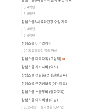
3, 4학년
5, 6학년
참쌤스쿨&체육과건강 수업 자료
3, 4학년
5, 6학년
참쌤스쿨 비주얼씽킹
2015 교육과정 정리 영상
참쌤스쿨 다독다독 (그림책)
참쌤스쿨 사바사바 (역사)
참쌤스쿨 생필품(생태전환교육)
참쌤스쿨 쌤샘정보통(에듀테크)
참쌤스쿨 스쿨무비 (영화교육)
참쌤스쿨 아티버셜 (미술)
2015개정 미술과생활 5,6학년