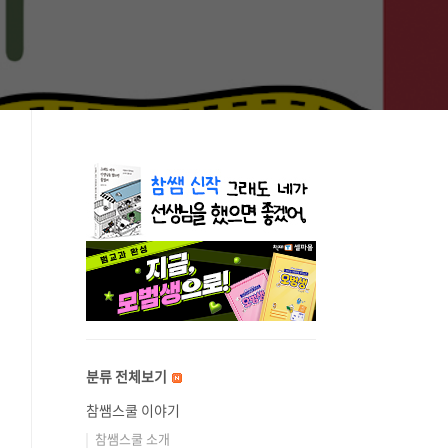
분류 전체보기
참쌤스쿨 이야기
참쌤스쿨 소개