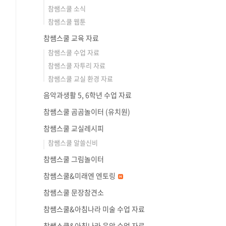
참쌤스쿨 소식
참쌤스쿨 웹툰
참쌤스쿨 교육 자료
참쌤스쿨 수업 자료
참쌤스쿨 자투리 자료
참쌤스쿨 교실 환경 자료
음악과생활 5, 6학년 수업 자료
참쌤스쿨 곰곰놀이터 (유치원)
참쌤스쿨 교실레시피
참쌤스쿨 알쓸신비
참쌤스쿨 그림놀이터
참쌤스쿨&미래엔 엔토링
참쌤스쿨 문장참견소
참쌤스쿨&아침나라 미술 수업 자료
참쌤스쿨&아침나라 음악 수업 자료