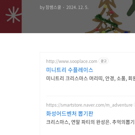
by 참쌤스쿨
2024. 12. 5.
http://www.sooplace.com
광고
미니트리 수플레이스
미니트리 크리스마스 머리띠, 안경, 소품, 
https://smartstore.naver.com/m_adventure
화성어드벤처 뽑기판
크리스마스, 연말 파티의 완성은. 추억의뽑