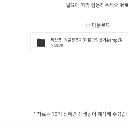
필요에 따라 활용해주세요 🎁
☁ 다운로드
특산품_겨울활동지(다른그림찾기&amp;컬러링).pdf
0.35MB
* 자료는 10기 신혜경 선생님이 제작해 주셨습니