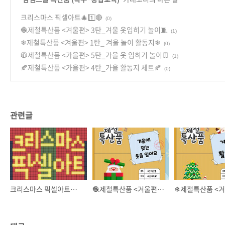
크리스마스 픽셀아트🎄1️⃣🔴
(0)
🧶제철특산품 <겨울편> 3탄_겨울 옷입히기 놀이🧵
(1)
❄제철특산품 <겨울편> 1탄_ 겨울 놀이 활동지❄
(0)
🧥제철특산품 <가을편> 5탄_가을 옷 입히기 놀이👖
(1)
🍂제철특산품 <가을편> 4탄_가을 활동지 세트🍂
(0)
관련글
크리스마스 픽셀아트🎄1️⃣🔴
🧶제철특산품 <겨울편> 3탄_겨울 옷입히기 놀이🧵