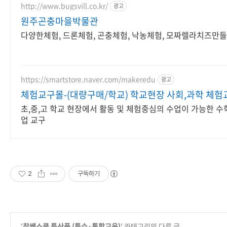
http://www.bugsvill.co.kr/
광고
원주곤충마을박물관
다양한체험, 드론체험, 곤충체험, 낙농체험, 모짜렐라치즈만들
https://smartstore.naver.com/makeredu
광고
체험교구몰-(대량구매/학교) 학교현장 사회,과학 체험
초,중,고 학교 현장에서 활동 및 체험중심의 수업이 가능한 수학
업 교구
2
구독하기
'
참쌤스쿨 특산품 (특수·통합교육)
' 카테고리의 다른 글