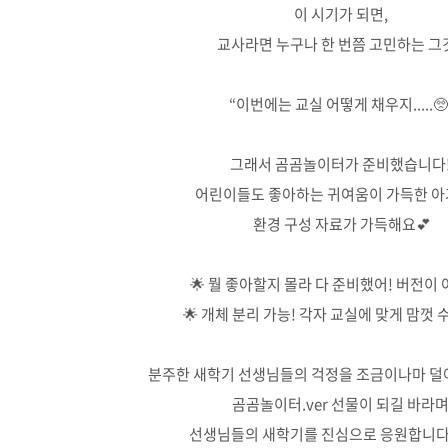
이 시기가 되면,
교사라면 누구나 한 번쯤 고민하는 그것
“이번에는 교실 어떻게 채우지.....🥺
그래서 곰곰놀이터가 준비했습니다
어린이들도 좋아하는 귀여움이 가득한 
환경 구성 자료가 가득해요💕
🌟 뭘 좋아할지 몰라 다 준비했어! 버전이 
🌟 개체 분리 가능! 각자 교실에 맞게 맘껏
분주한 새학기 선생님들의 걱정을 조금이나마 덜
곰곰놀이터.ver 선물이 되길 바라
선생님들의 새학기를 진심으로 응원합니다