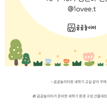
✨곰곰놀이터랑 새학기 교실 같이 꾸
🎁 곰곰놀이터가 준비한 새학기 환경 구성 선물세트