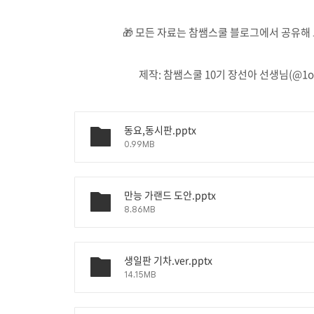
🎁 모든 자료는 참쌤스쿨 블로그에서 공유해
제작: 참쌤스쿨 10기 장선아 선생님(@1ove
동요,동시판.pptx
0.99MB
만능 가랜드 도안.pptx
8.86MB
생일판 기차.ver.pptx
14.15MB