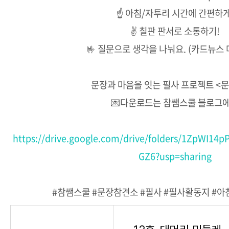
☝ 아침/자투리 시간에 간편하게
✌ 칠판 판서로 소통하기!
🤟 질문으로 생각을 나눠요. (카드뉴스 
문장과 마음을 잇는 필사 프로젝트 <
💌다운로드는 참쌤스쿨 블로그
https://drive.google.com/drive/folders/1ZpWI14
GZ6?usp=sharing
#참쌤스쿨 #문장참견소 #필사 #필사활동지 #