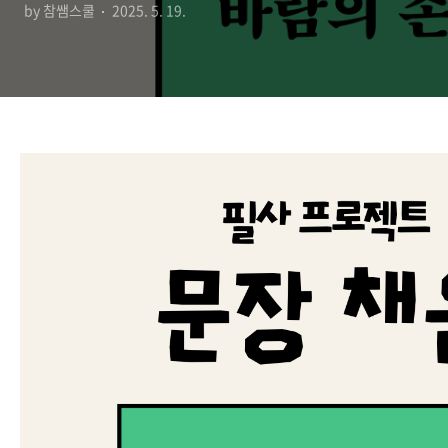
by 참쌤스쿨
2025. 5. 19.