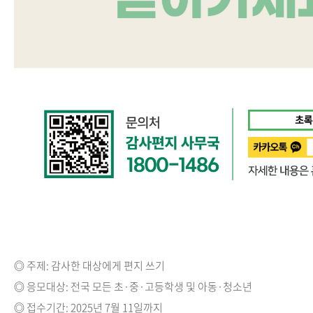
◎
주제: 감사한 대상에게 편지 쓰기
◎
응모대상: 전국 모든 초·중·고등학생 및 아동·청소년
◎
접수기간: 2025년 7월 11일까지