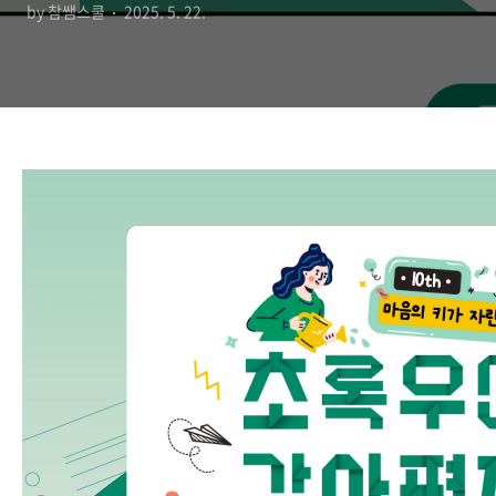
by 참쌤스쿨
2025. 5. 22.