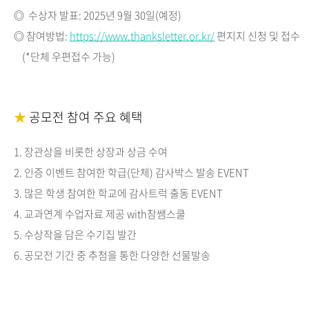
◎
수상자 발표: 2025년 9월 30일(예정)
◎
참여방법:
https://www.thanksletter.or.kr/
편지지 신청 및 접수
(*단체 우편접수 가능)
★
공모전 참여 주요 혜택
1. 장관상을 비롯한 상장과 상금 수여
2. 인증 이벤트 참여한 학급(단체) 감사박스 발송 EVENT
3. 많은 학생 참여한 학교에 감사트럭 출동 EVENT
4. 교과연계 수업자료 제공 with참쌤스쿨
5. 수상작을 담은 수기집 발간
6. 공모전 기간 중 추첨을 통한 다양한 선물발송