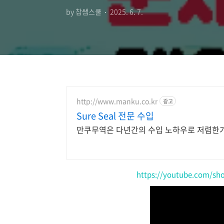
by 참쌤스쿨
2025. 6. 7.
http://www.manku.co.kr
광고
Sure Seal 전문 수입
만쿠무역은 다년간의 수입 노하우로 저렴한
https://youtube.com/sh