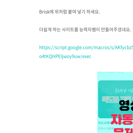
Brisk에 위처럼 붙여 넣기 하세요.
더쉽게 하는 사이트를 능력자쌤이 만들어주셨네요.
https://script.google.com/macros/s/AKfyc
o4tKQHPEIjwoy9uw/exec