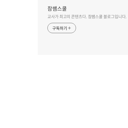
참쌤스쿨
교사가 최고의 콘텐츠다. 참쌤스쿨 블로그입니다.
구독하기