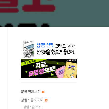
분류 전체보기
참쌤스쿨 이야기
참쌤스쿨 소개