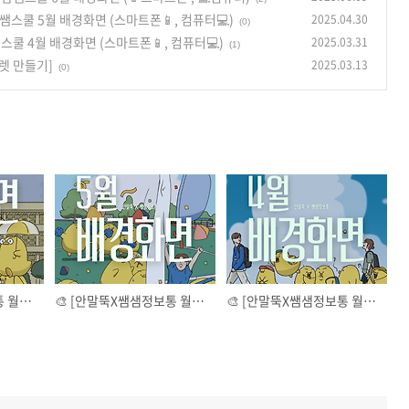
쌤스쿨 5월 배경화면 (스마트폰📱, 컴퓨터💻)
2025.04.30
(0)
쿨 4월 배경화면 (스마트폰📱, 컴퓨터💻)
2025.03.31
(1)
렛 만들기]
2025.03.13
(0)
☔ [안말뚝X쌤샘정보통 월페이퍼]"장마업고 튀어!" 참쌤스쿨 6월 배경화면 (📱스마트폰 , 💻컴퓨터)
🎨 [안말뚝X쌤샘정보통 월페이퍼] 열정과 사랑의 참쌤스쿨 5월 배경화면 (스마트폰📱, 컴퓨터💻)
🎨 [안말뚝X쌤샘정보통 월페이퍼] 환영합니다! 참쌤스쿨 4월 배경화면 (스마트폰📱, 컴퓨터💻)