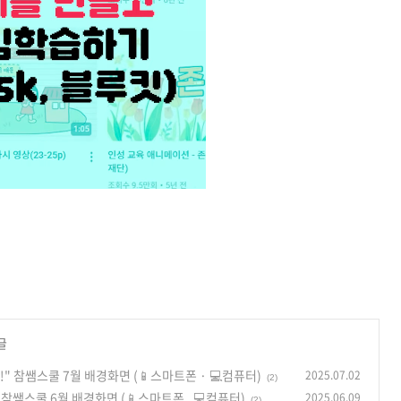
글
 참쌤스쿨 7월 배경화면 (📱스마트폰 · 💻컴퓨터)
2025.07.02
(2)
쌤스쿨 6월 배경화면 (📱스마트폰 , 💻컴퓨터)
2025.06.09
(2)