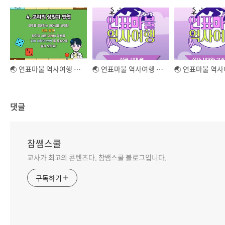
🌏 연표마불 역사여행 🗺
🌏 연표마불 역사여행 🗺
댓글
참쌤스쿨
교사가 최고의 콘텐츠다. 참쌤스쿨 블로그입니다.
구독하기