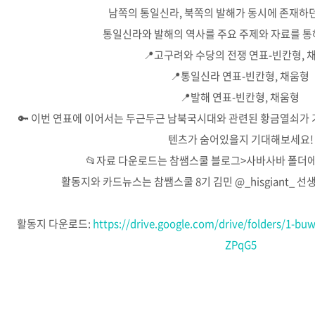
남쪽의 통일신라, 북쪽의 발해가 동시에 존재하
통일신라와 발해의 역사를 주요 주제와 자료를 통
📍고구려와 수당의 전쟁 연표-빈칸형, 
📍통일신라 연표-빈칸형, 채움형
📍발해 연표-빈칸형, 채움형
🔑 이번 연표에 이어서는 두근두근 남북국시대와 관련된 황금열쇠가 
텐츠가 숨어있을지 기대해보세요!
📂자료 다운로드는 참쌤스쿨 블로그>사바사바 폴더에
활동지와 카드뉴스는 참쌤스쿨 8기 김민 @_hisgiant_
활동지 다운로드:
https://drive.google.com/drive/folders/1
ZPqG5