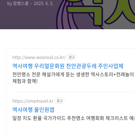
by 참쌤스쿨
2025. 6. 5.
http://www.woorieal.co.kr/
광고
역사여행 우리얼문화원 천안관광두레 주민사업체
천안명소 전문 해설가에게 듣는 생생한 역사스토리+전래놀이
체험과 함께!
https://smartravel.kr
광고
역사여행 올인원앱
일정 지도 환율 국가가이드 추천명소 여행회화 체크리스트 