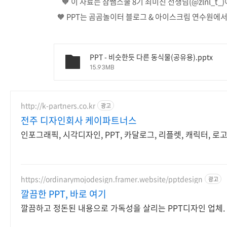
🧡 이 자료는 참쌤스쿨 8기 최미진 선생님(@zlnl_t
🧡 PPT는 곰곰놀이터 블로그 & 아이스크림 연수원에
PPT - 비슷한듯 다른 동식물(공유용).pptx
15.93MB
http://k-partners.co.kr
광고
전주 디자인회사 케이파트너스
인포그래픽, 시각디자인, PPT, 카달로그, 리플렛, 캐릭터, 로
https://ordinarymojodesign.framer.website/pptdesign
광고
깔끔한 PPT, 바로 여기
깔끔하고 정돈된 내용으로 가독성을 살리는 PPT디자인 업체.