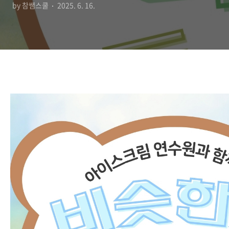
by 참쌤스쿨
2025. 6. 16.