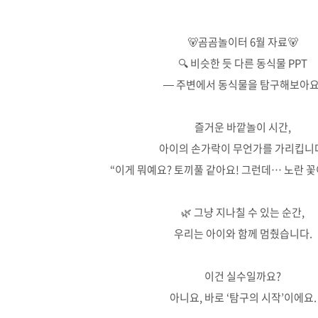
🐻곰곰놀이터 6월 자료🐻
🔍 비슷한 듯 다른 동식물 PPT
— 주변에서 동식물을 탐구해보아요
즐거운 바깥놀이 시간,
아이의 손가락이 무언가를 가리킵니
“이게 뭐예요? 토끼풀 같아요! 그런데… 노란 꽃
🌿 그냥 지나칠 수 있는 순간,
우리는 아이와 함께 멈췄습니다.
이건 실수일까요?
아니요, 바로 ‘탐구의 시작’이에요.