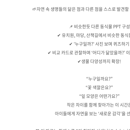
🌱자연 속 생명들의 닮은 점과 다른 점을 스스로 발견할 
📌 비슷한듯 다른 동식물 PPT 구성
✔ 유치원, 마당, 산책길에서 비슷한 동식
✔ '누구일까?' 사진 보며 퀴즈하기
✔ 비교 카드로 관찰하며 ‘어디가 닮았을까?’ 
✔생물 다양성까지 확장!
“누구일까요?”
“꽃 색깔은요?”
“잎 모양은 어떤가요?”
작은 차이를 함께 찾아가는 이 시간
아이들에게 자연을 보는 ‘새로운 감각’을 