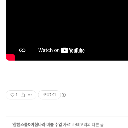
1
구독하기
'
참쌤스쿨&아침나라 미술 수업 자료
' 카테고리의 다른 글