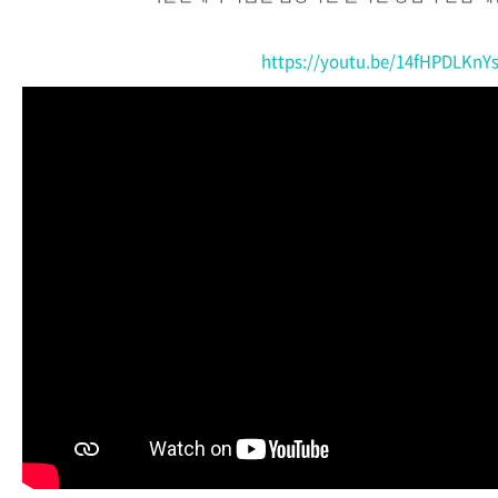
https://youtu.be/14fHPDLKnY