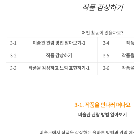
작품 감상하기
어떤
활동이
있을까요
?
3-1
미술관
관람
방법
알아보기
-1
3-4
작
3-2
작품
감상하기
3-5
작품
3-3
작품을
감상하고
느낌
표현하기
-1
3-6
작품
3-1.
작품을 만나러 떠나요
미술관
관람
방법
알아보기
미술관에서
작품을
감상하는
올바른
방법과
관람
예