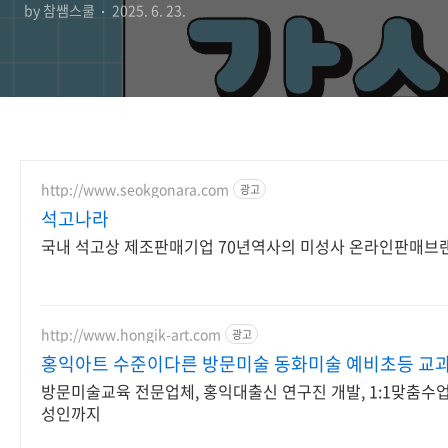
by 참쌤스쿨
2025. 6. 23.
http://www.seokgonara.com
광고
석고나라
국내 석고상 제조판매기업 70년역사의 미성사 온라인판매브
http://www.hongik-art.com
광고
홍익아트 수준이다른 방문미술 동화미술 예비초등 교
방문미술교육 전문업체, 홍익대출신 연구진 개발, 1:1맞춤수업
성인까지