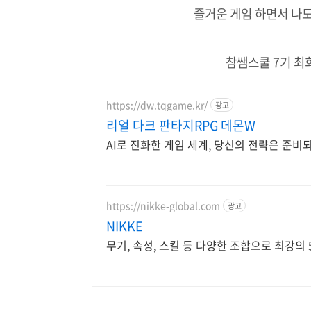
즐거운 게임 하면서 나도
참쌤스쿨 7기 최희
https://dw.tqgame.kr/
광고
리얼 다크 판타지RPG 데몬W
AI로 진화한 게임 세계, 당신의 전략은 준비
https://nikke-global.com
광고
NIKKE
무기, 속성, 스킬 등 다양한 조합으로 최강의