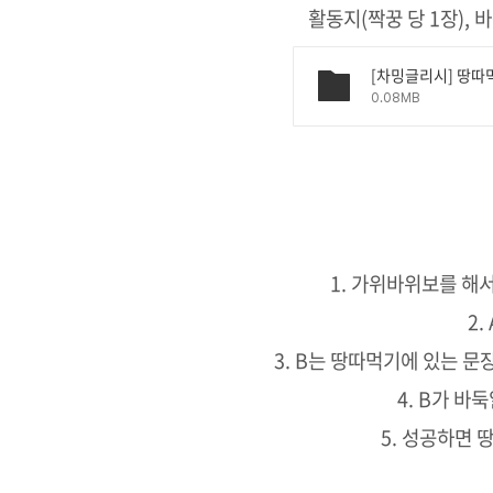
활동지(짝꿍 당 1장), 
[차밍글리시] 땅따
0.08MB
1. 가위바위보를 해서
2.
3. B는 땅따먹기에 있는 문
4. B가 바
5. 성공하면 