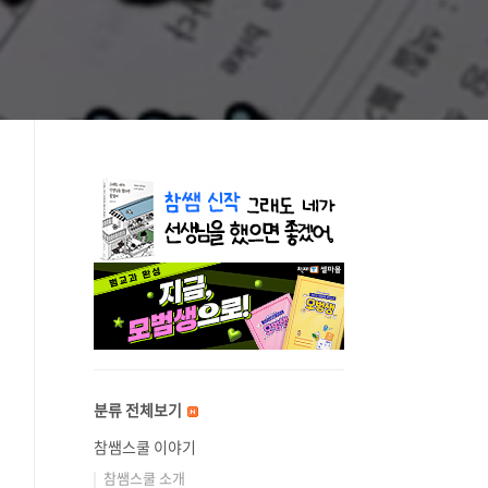
분류 전체보기
참쌤스쿨 이야기
참쌤스쿨 소개