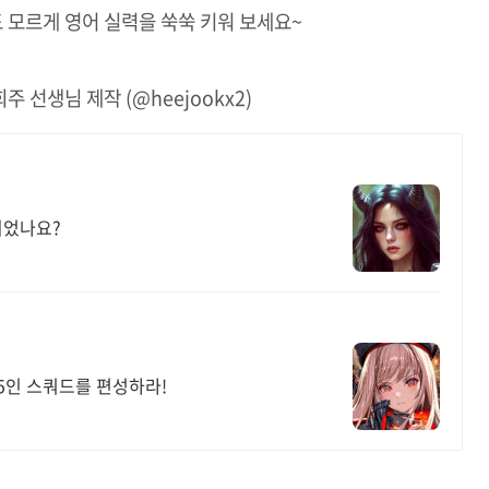
 모르게 영어 실력을 쑥쑥 키워 보세요~
주 선생님 제작 (@heejookx2)
되었나요?
 5인 스쿼드를 편성하라!