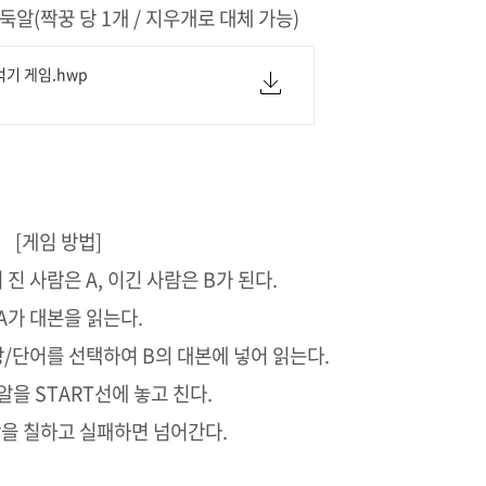
바둑알(짝꿍 당 1개 / 지우개로 대체 가능)
먹기 게임.hwp
[게임 방법]
 진 사람은 A, 이긴 사람은 B가 된다.
 A가 대본을 읽는다.
장/단어를 선택하여 B의 대본에 넣어 읽는다.
둑알을 START선에 놓고 친다.
땅을 칠하고 실패하면 넘어간다.