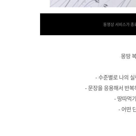
동영상 서비스가 종료
몽땅 
- 수준별로 나의 
- 문장을 응용해서 반복
- 땅따먹
- 어떤