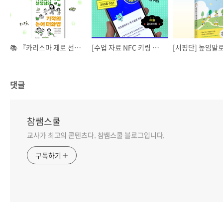
📚 『카리스마 제로 선생님의 기적의 논어 대화법』 교사 서평단 모집
[수업 자료 NFC 키링 받기] 뉴스레터 부엉이 🦉숲속 구독 이벤트
댓글
참쌤스쿨
교사가 최고의 콘텐츠다. 참쌤스쿨 블로그입니다.
구독하기