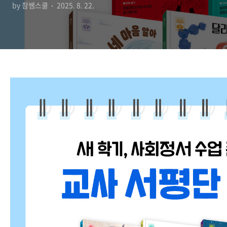
by 참쌤스쿨
2025. 8. 22.