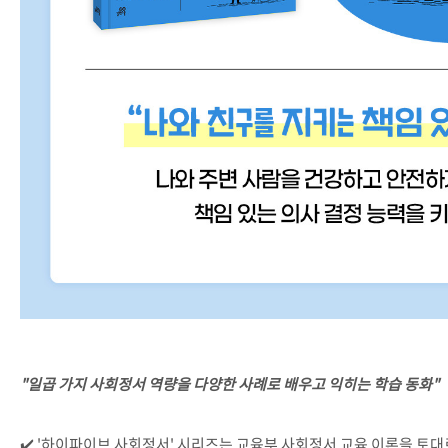
"일곱 가지 사회정서 역량을 다양한 사례로 배우고 익히는 학습 동화"
✔️ '하이파이브 사회정서' 시리즈는 교육부 사회정서 교육 이론을 토대