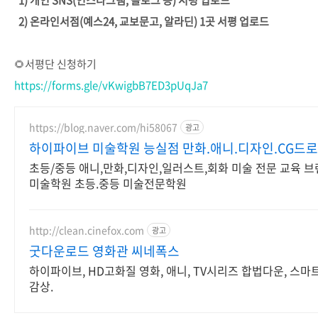
1) 개인 SNS(인스타그램, 블로그 등) 서평 업로드
2) 온라인서점(예스24, 교보문고, 알라딘) 1곳 서평 업로드
🌻서평단 신청하기
https://forms.gle/vKwigbB7ED3pUqJa7
https://blog.naver.com/hi58067
광고
하이파이브 미술학원 능실점 만화.애니.디자인.CG드
초등/중등 애니,만화,디자인,일러스트,회화 미술 전문 교육 
미술학원 초등.중등 미술전문학원
http://clean.cinefox.com
광고
굿다운로드 영화관 씨네폭스
하이파이브, HD고화질 영화, 애니, TV시리즈 합법다운, 스마
감상.