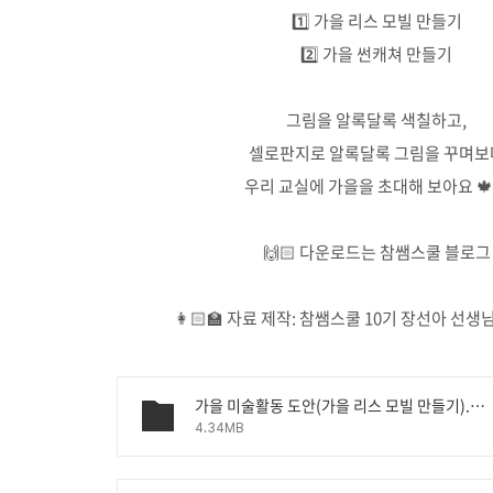
1️⃣ 가을 리스 모빌 만들기
2️⃣ 가을 썬캐쳐 만들기
그림을 알록달록 색칠하고,
셀로판지로 알록달록 그림을 꾸며보
우리 교실에 가을을 초대해 보아요 🍁
🙌🏻 다운로드는 참쌤스쿨 블로그
👩🏻‍🏫 자료 제작: 참쌤스쿨 10기 장선아 선생님(
가을 미술활동 도안(가을 리스 모빌 만들기).pdf
4.34MB