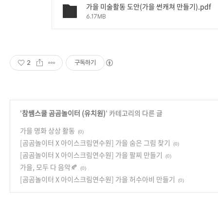
가을 미술활동 도안(가을 썬캐쳐 만들기).pdf
6.17MB
2
구독하기
'
참쌤스쿨 곰곰놀이터 (유치원)
' 카테고리의 다른 글
가을 명화 상상 활동
(0)
[곰곰놀이터 X 아이스크림연수원] 가을 숨은 그림 찾기
(0)
[곰곰놀이터 X 아이스크림연수원] 가을 팔찌 만들기
(0)
가을, 모두 다 음악🍂
(0)
[곰곰놀이터 X 아이스크림연수원] 가을 허수아비 만들기
(0)