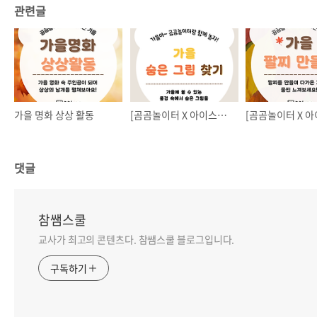
관련글
가을 명화 상상 활동
[곰곰놀이터 X 아이스크림연수원] 가을 숨은 그림 찾기
댓글
참쌤스쿨
교사가 최고의 콘텐츠다. 참쌤스쿨 블로그입니다.
구독하기