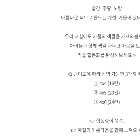
빨강, 주황, 노랑
아름다운 색으로 물드는 계절, 가을이 왔어요
우리 교실에도 가을의 색깔을 가져와볼
아이들과 함께 색을 나누고 마음을 
가을 협동화를 완성해보세요 ✨
🎨 난이도에 따라 선택 가능한 3가지 
① 4x4 (16칸)
② 4x5 (20칸)
③ 4x6 (24칸)
👉 협동심이 쑥쑥!
👉 계절의 아름다움을 함께 느껴요 