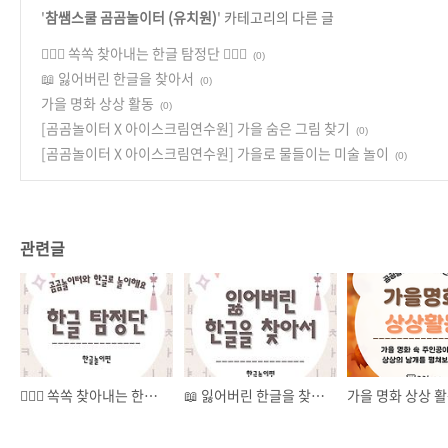
'
참쌤스쿨 곰곰놀이터 (유치원)
' 카테고리의 다른 글
🕵🏻‍♀️ 쏙쏙 찾아내는 한글 탐정단 🕵🏻‍♂️
(0)
📖 잃어버린 한글을 찾아서
(0)
가을 명화 상상 활동
(0)
[곰곰놀이터 X 아이스크림연수원] 가을 숨은 그림 찾기
(0)
[곰곰놀이터 X 아이스크림연수원] 가을로 물들이는 미술 놀이
(0)
관련글
🕵🏻‍♀️ 쏙쏙 찾아내는 한글 탐정단 🕵🏻‍♂️
📖 잃어버린 한글을 찾아서
가을 명화 상상 