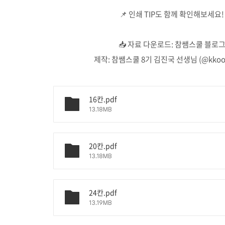
📌 인쇄 TIP도 함께 확인해보세요!
📥 자료 다운로드: 참쌤스쿨 블로
제작: 참쌤스쿨 8기 김진국 선생님 (@kkook
16칸.pdf
13.18MB
20칸.pdf
13.18MB
24칸.pdf
13.19MB