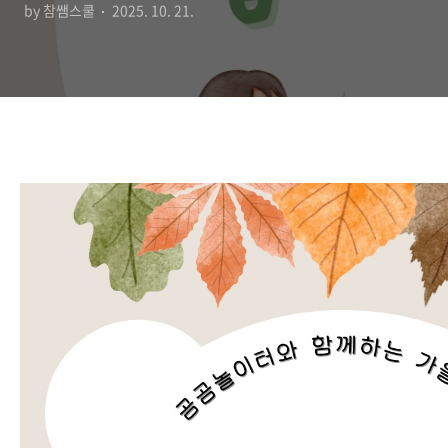
by 참쌤스쿨
2025. 10. 21.