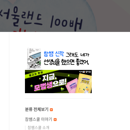
분류 전체보기
참쌤스쿨 이야기
참쌤스쿨 소개