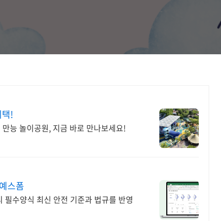
혜택!
만능 놀이공원, 지금 바로 만나보세요!
 예스폼
 필수양식 최신 안전 기준과 법규를 반영