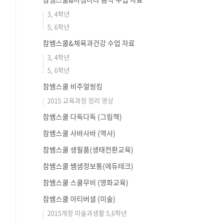
3, 4학년
5, 6학년
참쌤스쿨&체육과건강 수업 자료
3, 4학년
5, 6학년
참쌤스쿨 비주얼씽킹
2015 교육과정 정리 영상
참쌤스쿨 다독다독 (그림책)
참쌤스쿨 사바사바 (역사)
참쌤스쿨 생필품(생태전환교육)
참쌤스쿨 쌤샘정보통(에듀테크)
참쌤스쿨 스쿨무비 (영화교육)
참쌤스쿨 아티버셜 (미술)
2015개정 미술과생활 5,6학년