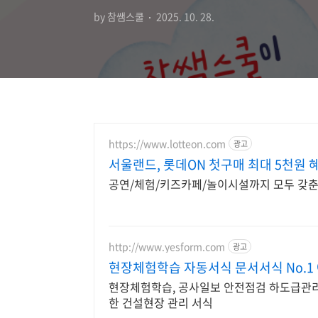
by 참쌤스쿨
2025. 10. 28.
https://www.lotteon.com
광고
서울랜드, 롯데ON 첫구매 최대 5천원 
공연/체험/키즈카페/놀이시설까지 모두 갖춘 
http://www.yesform.com
광고
현장체험학습 자동서식 문서서식 No.1
현장체험학습, 공사일보 안전점검 하도급관리
한 건설현장 관리 서식