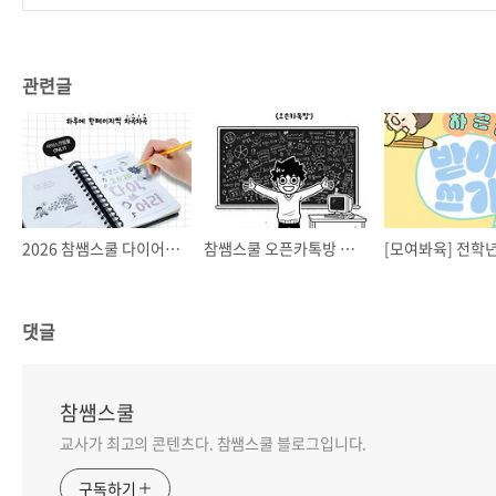
관련글
2026 참쌤스쿨 다이어리(구매 가능)
참쌤스쿨 오픈카톡방 OPEN(선착순)
댓글
참쌤스쿨
교사가 최고의 콘텐츠다. 참쌤스쿨 블로그입니다.
구독하기