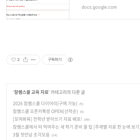
docs.google.com
2
구독하기
'
참쌤스쿨 교육 자료
' 카테고리의 다른 글
2026 참쌤스쿨 다이어리(구매 가능)
(5)
참쌤스쿨 오픈카톡방 OPEN(선착순)
(0)
[모여봐육] 전학년 받아쓰기 자료 배포!
(48)
참쌤스쿨에서 떠 먹여주는 새 학기 준비 꿀 팁 [주제별 자료 한 눈에 보기
3월 첫만남 조각모음
(14)