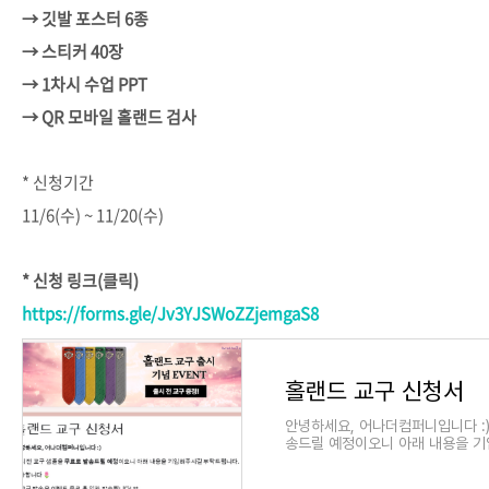
→ 깃발 포스터 6종
→ 스티커 40장
→ 1차시 수업 PPT
→ QR 모바일 홀랜드 검사
* 신청기간
11/6(수) ~ 11/20(수)
* 신청 링크(클릭)
https://forms.gle/Jv3YJSWoZZjemgaS8
홀랜드 교구 신청서
안녕하세요, 어나더컴퍼니입니다 :)
송드릴 예정이오니 아래 내용을 기
합니다 🌷 ** 교구 발송은 이벤트