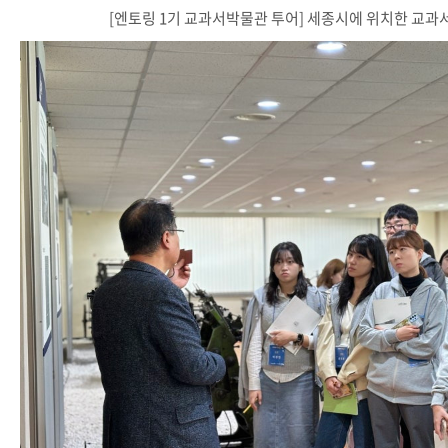
[엔토링 1기 교과서박물관 투어] 세종시에 위치한 교과