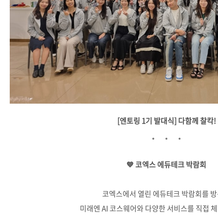
[엔토링 1기 발대식] 다함께 찰칵!
💙 코엑스 에듀테크 박람회
코엑스에서 열린 에듀테크 박람회를 
미래엔 AI 코스웨어와 다양한 서비스를 직접 체