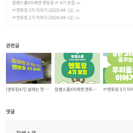
참쌤스쿨X미래엔 엔토링 🌱 4기 모집
(0)
🌱엔토링 3기 이야기 (2025.04~11)
(0)
🌱엔토링 2기 이야기 (2024.04~11)
(0)
관련글
[엔토링4기] 설레는 첫 만남! 발대식🎉
참쌤스쿨X미래엔 엔토링 🌱 4기 모집
댓글