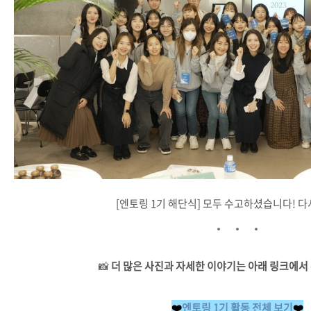
[엔토링 1기 해단식] 모두 수고하셨습니다! 다
📸
더 많은 사진과 자세한 이야기는 아래 링크에서
❤️
엔토링 1기 활동 전체 보기
❤️