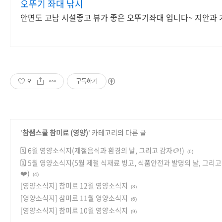
오뚜기 좌대 낚시
안면도 고남 시설좋고 뷰가 좋은 오뚜기좌대 입니다~ 지안과
9
구독하기
'
참쌤스쿨 참미료 (영양)
' 카테고리의 다른 글
🗓️ 6월 영양소식지(제철음식과 환경의 날, 그리고 감자🥔!)
(6)
🗓️ 5월 영양소식지(5월 제철 식재료 빙고, 식품안전과 발명의 날, 그리
❤️)
(4)
[영양소식지] 참미료 12월 영양소식지
(3)
[영양소식지] 참미료 11월 영양소식지
(6)
[영양소식지] 참미료 10월 영양소식지
(9)