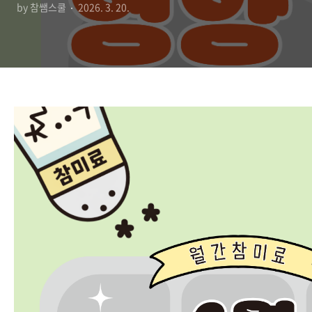
by 참쌤스쿨
2026. 3. 20.