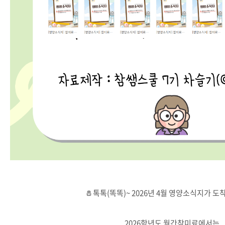
🧂톡톡(똑똑)~ 2026년 4월 영양소식지가 
2026학년도 월간참미료에서는