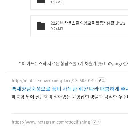
1.67MB
2026년 참쌤스쿨 영양교육 활동지(4월).hwp
0.96MB
* 이 카드뉴스와 자료는 참쌤스쿨 7기 차슬기(@cha0yang
http://m.place.naver.com/place/1395080149
광고
특제양념숙성으로 풍미 가득한 취향 따라 매콤하게 쭈
매콤함 뒤에 달큰함이 살아있는 균형잡힌 양념과 큼직한 쭈꾸
https://www.instagram.com/ottogifishing
광고