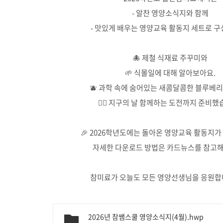
- 알찬 영양소식지와 함께
- 맛있게 배우는 영양교육 활동지 세트로 구
🐙 제철 식재료 주꾸미와
🌱 식몰일에 대해 알아보아요.
🫐 과학 속에 숨어있는 새콤달콤한 블루베
🙋‍♂️ 지구의 날 함께하는 도전까지 준비했
🎉 2026학년도에는 돌아온 영양교육 활동지가
자세한 다운로드 방법은 카드뉴스를 참고해
참미료가 오늘도 모든 영양선생님을 응원합니
2026년 참쌤스쿨 영양소식지(4월).hwp