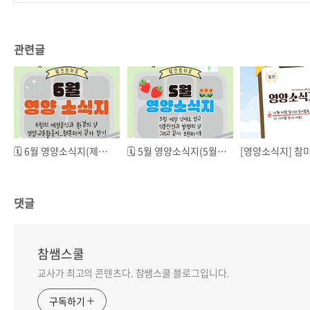
관련글
🗓️ 6월 영양소식지(제철음식과 환경의 날, 그리고 감자🥔!)
🗓️ 5월 영양소식지(5월 제철 식재료 빙고, 식품안전과 발명의 날, 그리고 감사 표현하기!❤️)
댓글
참쌤스쿨
교사가 최고의 콘텐츠다. 참쌤스쿨 블로그입니다.
구독하기