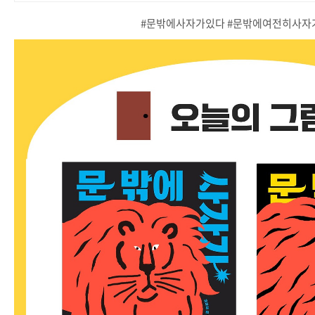
#문밖에사자가있다 #문밖에여전히사자