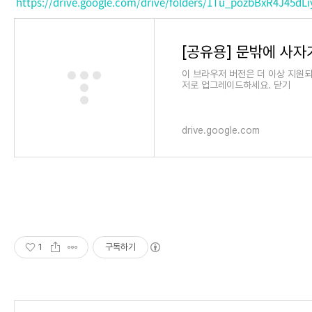
https://drive.google.com/drive/folders/1Tu_pozbBxR4J45d
이 브라우저 버전은 더 이상 지원
저로 업그레이드하세요. 닫기
drive.google.com
1
구독하기