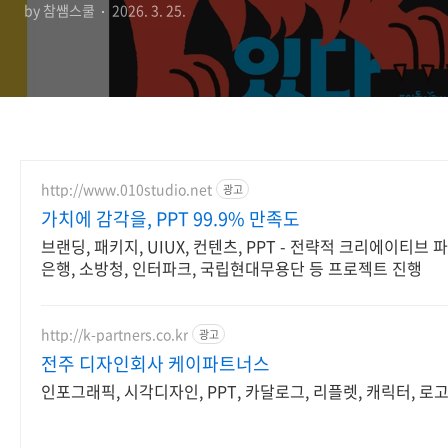
by 참쌤스쿨
2026. 3. 25.
http://www.010studio.net
광고
가치에 감각을, PPT 99.9% 만족도
브랜딩, 패키지, UIUX, 컨텐츠, PPT - 전략적 크리에이티브 
은행, 소방청, 인터파크, 국립현대무용단 등 프로젝트 진행
http://k-partners.co.kr
광고
전주 디자인회사 케이파트너스
인포그래픽, 시각디자인, PPT, 카달로그, 리플렛, 캐릭터, 로