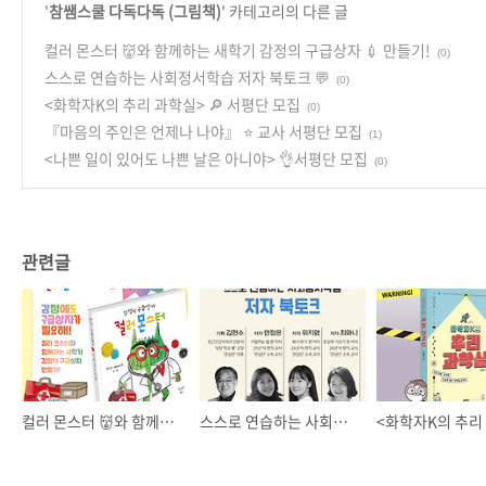
'
참쌤스쿨 다독다독 (그림책)
' 카테고리의 다른 글
컬러 몬스터 👹와 함께하는 새학기 감정의 구급상자 💉 만들기!
(0)
스스로 연습하는 사회정서학습 저자 북토크 💬
(0)
<화학자K의 추리 과학실> 🔎 서평단 모집
(0)
『마음의 주인은 언제나 나야』 ⭐ 교사 서평단 모집
(1)
<나쁜 일이 있어도 나쁜 날은 아니야> 👌서평단 모집
(0)
관련글
컬러 몬스터 👹와 함께하는 새학기 감정의 구급상자 💉 만들기!
스스로 연습하는 사회정서학습 저자 북토크 💬