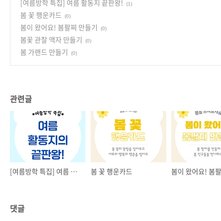
[여름방학 특집] 여름 활동지 끝판왕!
(1)
봄 꽃 행운카드
(0)
봄이 왔어요! 봄팔찌 만들기
(0)
봄꽃 관찰 액자 만들기
(0)
봄 가랜드 만들기
(0)
관련글
[여름방학 특집] 여름 활동지 끝판왕!
봄 꽃 행운카드
댓글