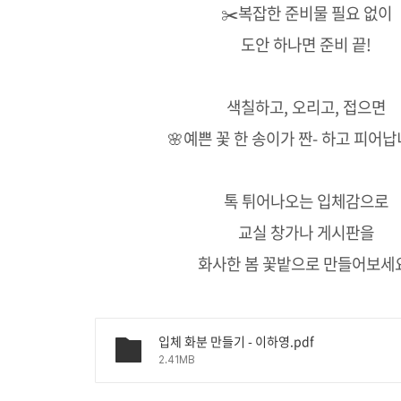
✂️복잡한 준비물 필요 없이
도안 하나면 준비 끝!
색칠하고, 오리고, 접으면
🌸예쁜 꽃 한 송이가 짠- 하고 피어납
톡 튀어나오는 입체감으로
교실 창가나 게시판을
화사한 봄 꽃밭으로 만들어보세
입체 화분 만들기 - 이하영.pdf
2.41MB