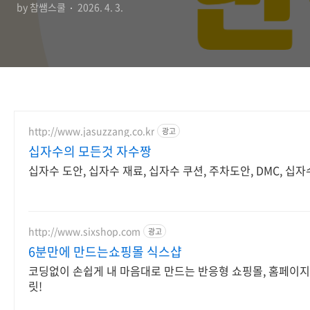
by 참쌤스쿨
2026. 4. 3.
http://www.jasuzzang.co.kr
광고
십자수의 모든것 자수짱
십자수 도안, 십자수 재료, 십자수 쿠션, 주차도안, DMC, 십
http://www.sixshop.com
광고
6분만에 만드는쇼핑몰 식스샵
코딩없이 손쉽게 내 마음대로 만드는 반응형 쇼핑몰, 홈페이지
릿!