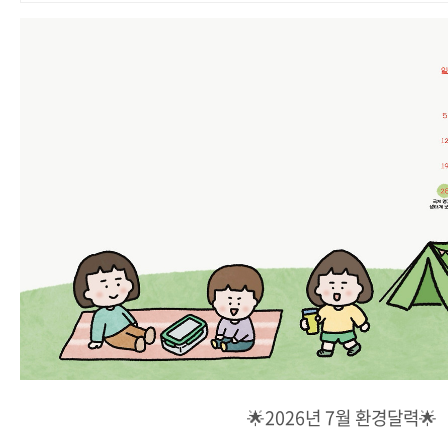
🌟2026년 7월 환경달력🌟