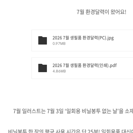
7월 환경달력이 왔어요!
2026 7월 생필품 환경달력(PC).jpg
0.97MB
2026 7월 생필품 환경달력(인쇄).pdf
4.86MB
7월 일러스트는 7월 3일 ‘일회용 비닐봉투 없는 날’을 소
비닐봉투 한 장의 평균 사용 시간은 단 25분! 일회용품 대신