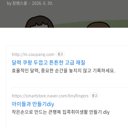
by 참쌤스쿨
2026. 6. 30.
http://m.coupang.com
광고
달력 쿠팡 두껍고 튼튼한 고급 재질
효율적인 달력, 중요한 순간을 놓치지 않고 기록하세요.
https://smartstore.naver.com/tinyfingers
광고
아이들과 만들기diy
작은손으로 만드는 큰행복 집콕취미생활 만들기 diy