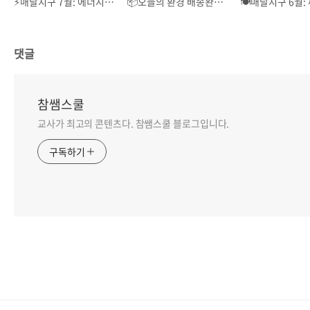
⚡️매달지구 7월: 에너지 수사대
📦오늘의 환경 배송완료: 왓츠인마이에코 7월호📦
댓글
참쌤스쿨
교사가 최고의 콘텐츠다. 참쌤스쿨 블로그입니다.
구독하기