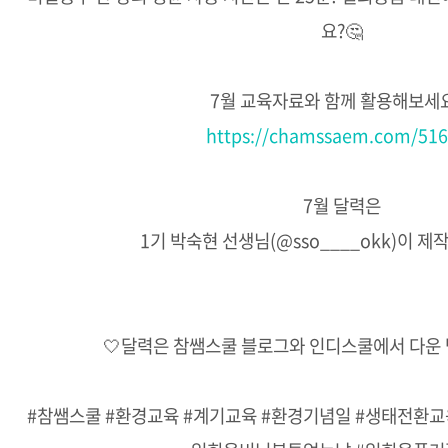
요?🤔
7월 교육자료와 함께 활용해보세요
https://chamssaem.com/51
7월 달력은
1기 박숙현 선생님(@sso____okk)이 
🤍달력은 참쌤스쿨 블로그와 인디스쿨에서 다운
#참쌤스쿨 #환경교육 #계기교육 #환경기념일 #생태전환교육