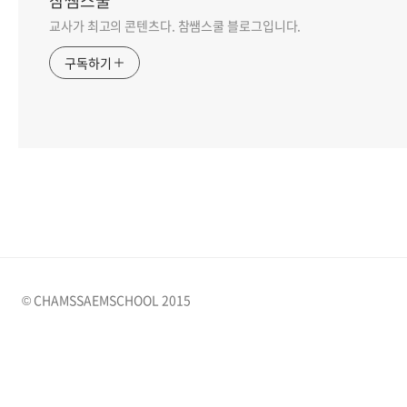
참쌤스쿨
교사가 최고의 콘텐츠다. 참쌤스쿨 블로그입니다.
구독하기
© CHAMSSAEMSCHOOL 2015