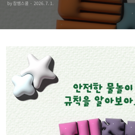
by 참쌤스쿨
2026. 7. 1.