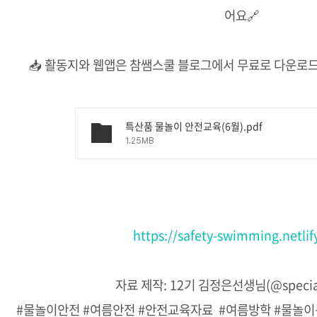
어요🔗
📥 활동지와 웹앱은 참쌤스쿨 블로그에서 무료로 다운로드
특산품 물놀이 안전교육(6월).pdf
1.25MB
https://safety-swimming.netlif
자료 제작: 12기 김정은선생님(@special
#물놀이안전 #여름안전 #안전교육자료 #여름방학 #물놀이규