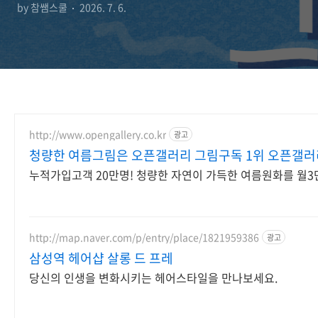
by 참쌤스쿨
2026. 7. 6.
http://www.opengallery.co.kr
광고
청량한 여름그림은 오픈갤러리 그림구독 1위 오픈갤러
누적가입고객 20만명! 청량한 자연이 가득한 여름원화를 월
http://map.naver.com/p/entry/place/1821959386
광고
삼성역 헤어샵 살롱 드 프레
당신의 인생을 변화시키는 헤어스타일을 만나보세요.