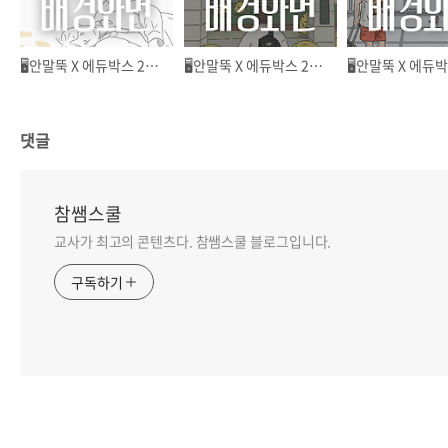
🖥️안말뚝 X 에듀박스 26년 4월 배경화면 안내
🖥️안말뚝 X 에듀박스 26년 3월 배경화면 안내
댓글
참쌤스쿨
교사가 최고의 콘텐츠다. 참쌤스쿨 블로그입니다.
구독하기