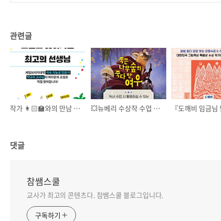
관련글
작가 👩🏻‍🏫와의 만남 신청 - 플라스틱 없이 살 수 있을까?
💥뉴베리 수상작 수업 자료 메일로 보내드려요💥
댓글
참쌤스쿨
교사가 최고의 콘텐츠다. 참쌤스쿨 블로그입니다.
구독하기