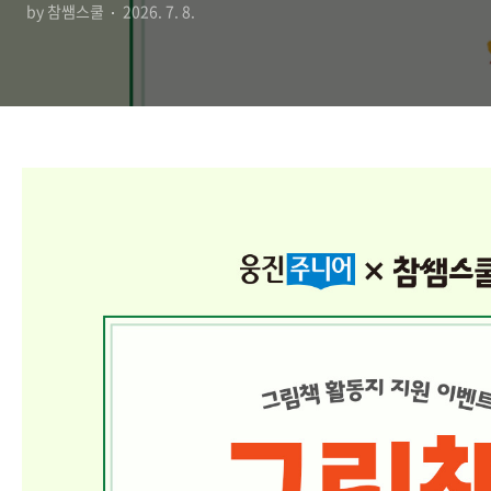
by 참쌤스쿨
2026. 7. 8.