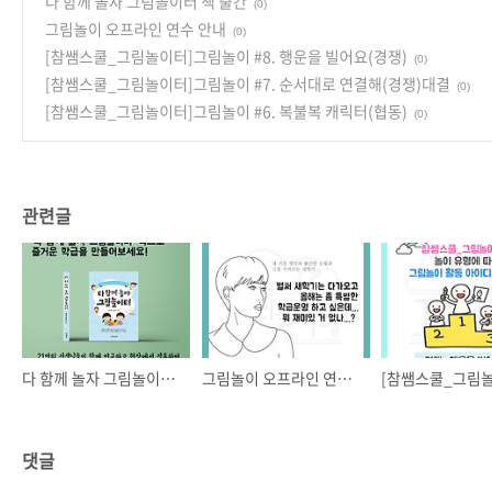
다 함께 놀자 그림놀이터 책 출간
(0)
그림놀이 오프라인 연수 안내
(0)
[참쌤스쿨_그림놀이터]그림놀이 #8. 행운을 빌어요(경쟁)
(0)
[참쌤스쿨_그림놀이터]그림놀이 #7. 순서대로 연결해(경쟁)대결
(0)
[참쌤스쿨_그림놀이터]그림놀이 #6. 복불복 캐릭터(협동)
(0)
관련글
다 함께 놀자 그림놀이터 책 출간
그림놀이 오프라인 연수 안내
댓글