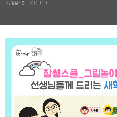
by 참쌤스쿨
2018. 10. 1.