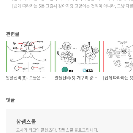
[쉽게 따라하는 5분 그림4] 강아지랑 고양이는 천적이 아니라, 그냥 다
관련글
알쓸신비(8)- 오늘은 미세먼지일까? 초미세먼지일까?
알쓸신비(5)-개구리 왕눈이는 수련 위에 있는가, 연꽃 위에 있는가?
댓글
참쌤스쿨
교사가 최고의 콘텐츠다. 참쌤스쿨 블로그입니다.