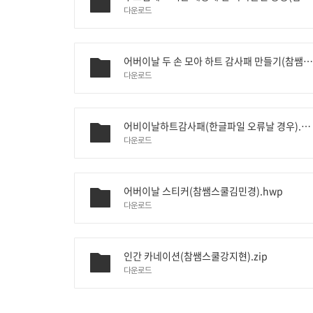
다운로드
어버이날 두 손 모아 하트 감사패 만들기(참쌤스쿨변준석).zi
다운로드
어비이날하트감사패(한글파일 오류날 경우).zip
다운로드
어버이날 스티커(참쌤스쿨김민경).hwp
다운로드
인간 카네이션(참쌤스쿨강지현).zip
다운로드