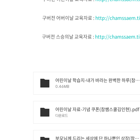
구버전 어버이날 교육자료 :
http://chamssaem.t
구버전 스승의날 교육자료 :
http://chamssaem.t
어린이날 학습지-내가 바라는 완벽한 하루(참쌤스쿨김희진).pdf
0.46MB
어린이날 자료-기념 쿠폰(참쌤스쿨김인현).pdf
다운로드
부모님께 드리는 세상에 단 하나뿐인 상장(참쌤스쿨김누리).zip