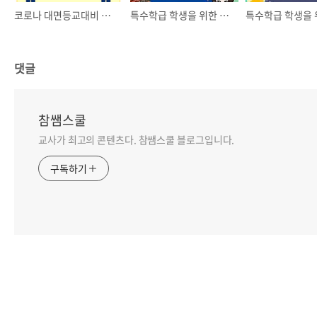
코로나 대면등교대비 생활안전지도자료 셋트 나눔
특수학급 학생을 위한 1일 1활동 가정학습자료꾸러미 4탄
댓글
참쌤스쿨
교사가 최고의 콘텐츠다. 참쌤스쿨 블로그입니다.
구독하기