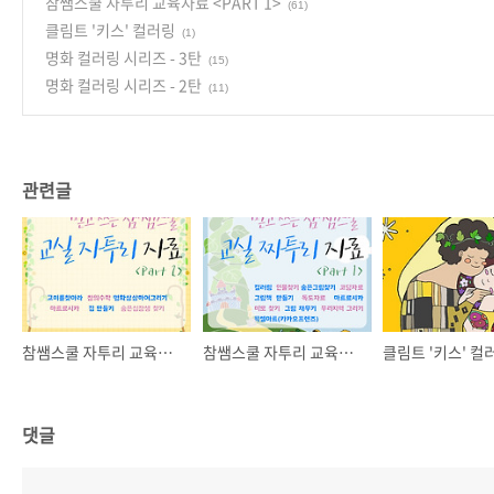
참쌤스쿨 자투리 교육자료 <PART 1>
(61)
클림트 '키스' 컬러링
(1)
명화 컬러링 시리즈 - 3탄
(15)
명화 컬러링 시리즈 - 2탄
(11)
관련글
참쌤스쿨 자투리 교육자료 <PART 2>
참쌤스쿨 자투리 교육자료 <PART 1>
클림트 '키스' 컬
댓글