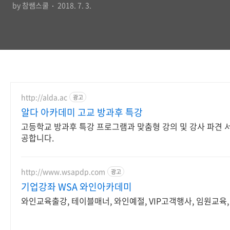
by 참쌤스쿨
2018. 7. 3.
http://alda.ac
광고
알다 아카데미 고교 방과후 특강
고등학교 방과후 특강 프로그램과 맞춤형 강의 및 강사 파견 
공합니다.
http://www.wsapdp.com
광고
기업강좌 WSA 와인아카데미
와인교육출강, 테이블매너, 와인예절, VIP고객행사, 임원교육,