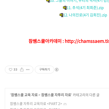
10. 그들의 이야기, 우리의 역사(4기 김인
11. 추석(4기 최희준).zip
12. 나의진로(4기 김희진).zip
참쌤스쿨아카데미 :
http://chamssaem.ti
33
구독하기
'
참쌤스쿨 교육 자료
>
참쌤스쿨 자투리 자료
' 카테고리의 다른 글
참쌤스쿨 자투리 교육자료 <PART 2>
(7)