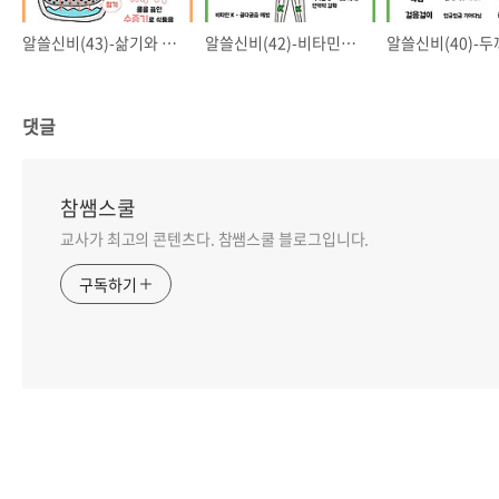
알쓸신비(43)-삶기와 찌기의 차이점
알쓸신비(42)-비타민의 종류
댓글
참쌤스쿨
교사가 최고의 콘텐츠다. 참쌤스쿨 블로그입니다.
구독하기