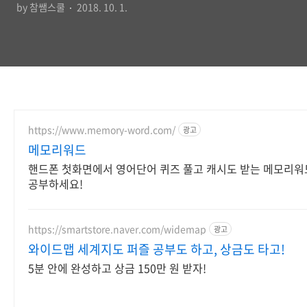
by 참쌤스쿨
2018. 10. 1.
https://www.memory-word.com/
광고
메모리워드
핸드폰 첫화면에서 영어단어 퀴즈 풀고 캐시도 받는 메모리워
공부하세요!
https://smartstore.naver.com/widemap
광고
와이드맵 세계지도 퍼즐 공부도 하고, 상금도 타고!
5분 안에 완성하고 상금 150만 원 받자!