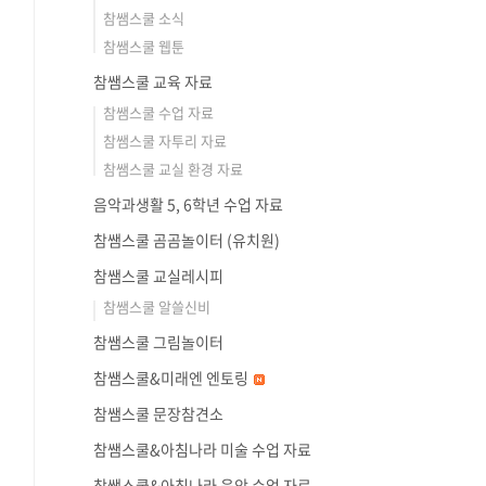
참쌤스쿨 소식
참쌤스쿨 웹툰
참쌤스쿨 교육 자료
참쌤스쿨 수업 자료
참쌤스쿨 자투리 자료
참쌤스쿨 교실 환경 자료
음악과생활 5, 6학년 수업 자료
참쌤스쿨 곰곰놀이터 (유치원)
참쌤스쿨 교실레시피
참쌤스쿨 알쓸신비
참쌤스쿨 그림놀이터
참쌤스쿨&미래엔 엔토링
참쌤스쿨 문장참견소
참쌤스쿨&아침나라 미술 수업 자료
참쌤스쿨&아침나라 음악 수업 자료