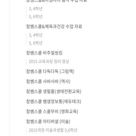
3, 4학년
5, 6학년
참쌤스쿨&체육과건강 수업 자료
3, 4학년
5, 6학년
참쌤스쿨 비주얼씽킹
2015 교육과정 정리 영상
참쌤스쿨 다독다독 (그림책)
참쌤스쿨 사바사바 (역사)
참쌤스쿨 생필품(생태전환교육)
참쌤스쿨 쌤샘정보통(에듀테크)
참쌤스쿨 스쿨무비 (영화교육)
참쌤스쿨 아티버셜 (미술)
2015개정 미술과생활 5,6학년