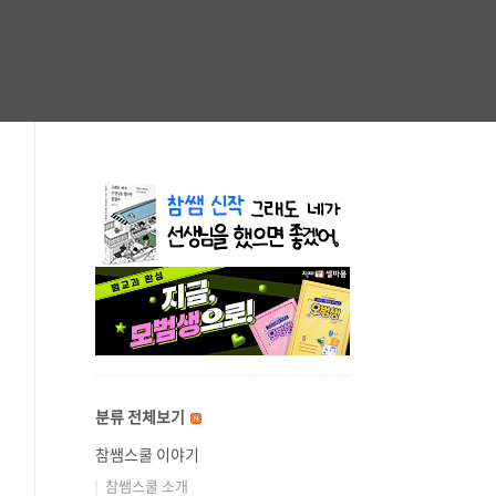
분류 전체보기
참쌤스쿨 이야기
참쌤스쿨 소개