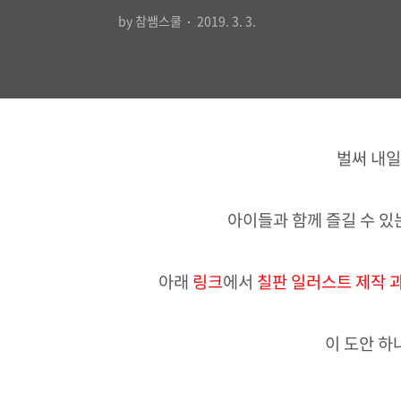
by 참쌤스쿨
2019. 3. 3.
벌써 내일.
아이들과 함께 즐길 수 있
아래
링크
에서
칠판 일러스트 제작 과
이 도안 하