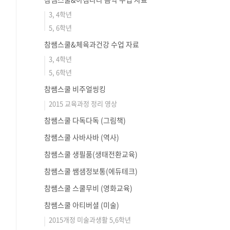
3, 4학년
5, 6학년
참쌤스쿨&체육과건강 수업 자료
3, 4학년
5, 6학년
참쌤스쿨 비주얼씽킹
2015 교육과정 정리 영상
참쌤스쿨 다독다독 (그림책)
참쌤스쿨 사바사바 (역사)
참쌤스쿨 생필품(생태전환교육)
참쌤스쿨 쌤샘정보통(에듀테크)
참쌤스쿨 스쿨무비 (영화교육)
참쌤스쿨 아티버셜 (미술)
2015개정 미술과생활 5,6학년