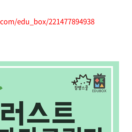
r.com/edu_box/221477894938