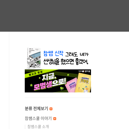
분류 전체보기
참쌤스쿨 이야기
참쌤스쿨 소개