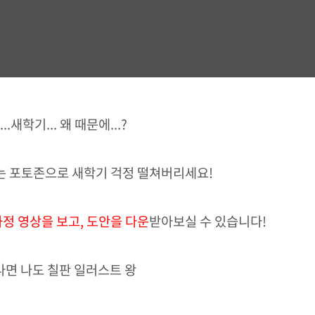
..새학기... 왜 때문에...?
는 포토존으로 새학기 걱정 떨쳐버리세요!
정 영상을 보고, 도안
을 다운
받아보실 수 있습니다!
나면 나도 칠판 일러스트 왕