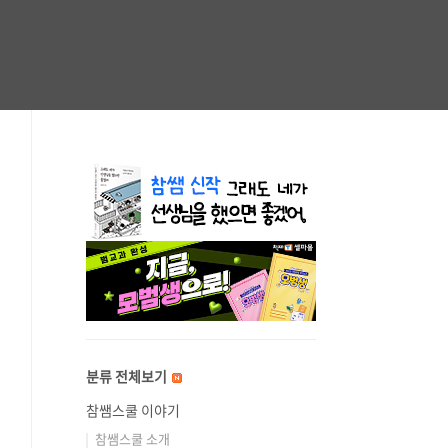
분류 전체보기
참쌤스쿨 이야기
참쌤스쿨 소개