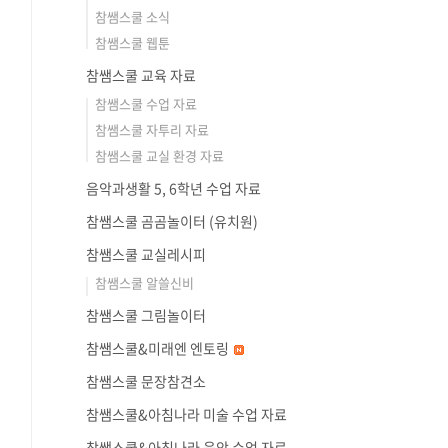
참쌤스쿨 소식
참쌤스쿨 웹툰
참쌤스쿨 교육 자료
참쌤스쿨 수업 자료
참쌤스쿨 자투리 자료
참쌤스쿨 교실 환경 자료
음악과생활 5, 6학년 수업 자료
참쌤스쿨 곰곰놀이터 (유치원)
참쌤스쿨 교실레시피
참쌤스쿨 알쓸신비
참쌤스쿨 그림놀이터
참쌤스쿨&미래엔 엔토링
참쌤스쿨 문장참견소
참쌤스쿨&아침나라 미술 수업 자료
참쌤스쿨&아침나라 음악 수업 자료