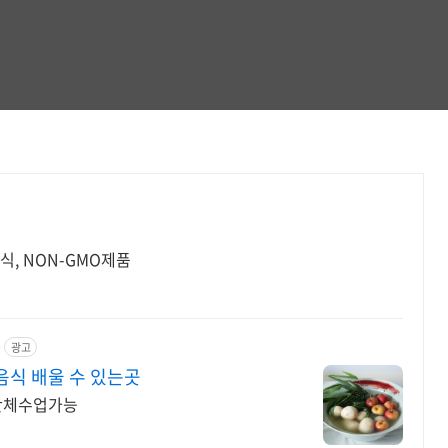
식, NON-GMO제품
광고
음식 배울 수 있는곳
 단체수업가능