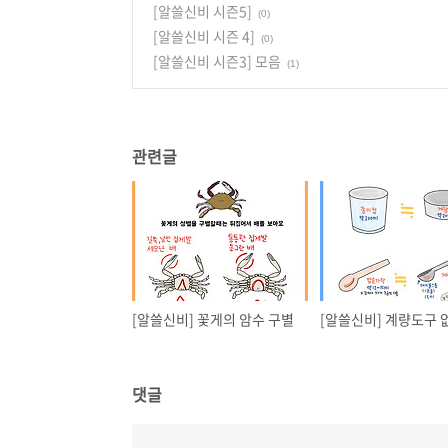
[알쓸신비 시즌5]
(0)
[알쓸신비 시즌 4]
(0)
[알쓸신비 시즌3] 모음
(1)
관련글
[알쓸신비] 꽃게의 암수 구별
댓글