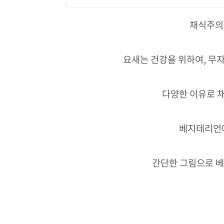
채식주의
요새는 건강을 위하여, 무
다양한 이유로 채
베지테리언에
간단한 그림으로 