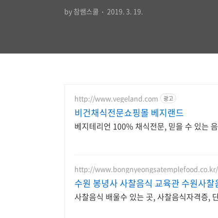
by 참쌤스쿨
2019. 3. 19.
http://www.vegeland.com
광고
비건채식전문쇼핑몰 베지랜드
베지테리언 100% 채식전문, 믿을 수 있는 음
http://www.bongnyeongsatemplefood.co.kr/
수원 봉녕사 사찰음식 교육관 수원사찰
사찰음식 배울수 있는 곳, 사찰음식자격증,