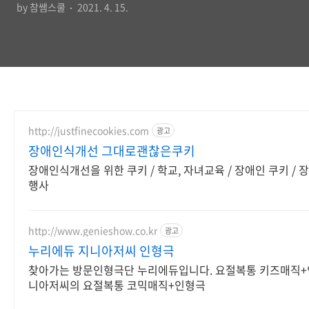
by 참쌤스쿨
2021. 4. 15.
http://justfinecookies.com
광고
장애인식개선 그대로괜찮은쿠키
장애인식개선을 위한 쿠키 / 학교, 자녀교육 / 장애인 쿠키 / 
행사
http://www.genieshow.co.kr
광고
누리에듀 지니아저씨 인형극
찾아가는 방문인형극단 누리에듀입니다. 요절복통 키즈매직+
니아저씨의 요절복통 코믹매직+인형극