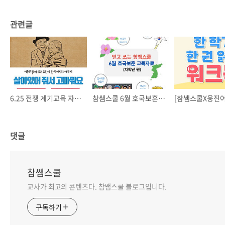
관련글
6.25 전쟁 계기교육 자료 "살아있어줘서 고마워요"
참쌤스쿨 6월 호국보훈 교육자료
댓글
참쌤스쿨
교사가 최고의 콘텐츠다. 참쌤스쿨 블로그입니다.
구독하기