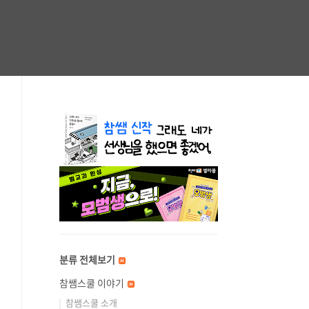
분류 전체보기
참쌤스쿨 이야기
참쌤스쿨 소개