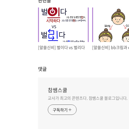
관련글
[알쓸신비] 벌이다 vs 벌리다
댓글
참쌤스쿨
교사가 최고의 콘텐츠다. 참쌤스쿨 블로그입니다.
구독하기