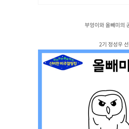
부엉이와 올빼미의 
2기 정성우 