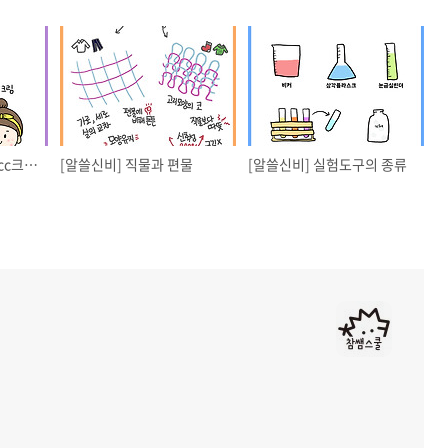
[알쓸신비] bb크림과 cc크림!
[알쓸신비] 직물과 편물
[알쓸신비] 실험도구의 종류