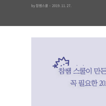
by 참쌤스쿨
2019. 11. 27.