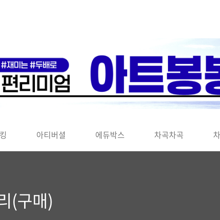
킹
아티버셜
에듀박스
차곡차곡
리(구매)