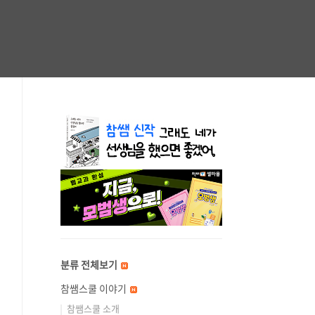
분류 전체보기
참쌤스쿨 이야기
참쌤스쿨 소개