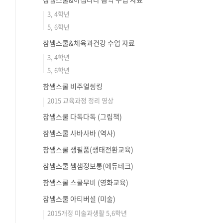
3, 4학년
5, 6학년
참쌤스쿨&체육과건강 수업 자료
3, 4학년
5, 6학년
참쌤스쿨 비주얼씽킹
2015 교육과정 정리 영상
참쌤스쿨 다독다독 (그림책)
참쌤스쿨 사바사바 (역사)
참쌤스쿨 생필품(생태전환교육)
참쌤스쿨 쌤샘정보통(에듀테크)
참쌤스쿨 스쿨무비 (영화교육)
참쌤스쿨 아티버셜 (미술)
2015개정 미술과생활 5,6학년